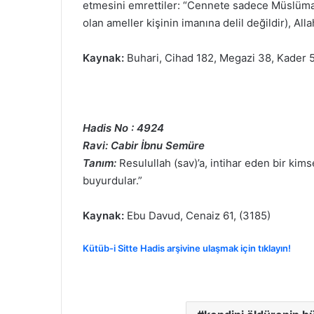
etmesini emrettiler: “Cennete sadece Müslüman 
olan ameller kişinin imanına delil değildir), Alla
Kaynak:
Buhari, Cihad 182, Megazi 38, Kader 5
Hadis No : 4924
Ravi: Cabir İbnu Semüre
Tanım:
Resulullah (sav)’a, intihar eden bir kim
buyurdular.”
Kaynak:
Ebu Davud, Cenaiz 61, (3185)
Kütüb-i Sitte Hadis arşivine ulaşmak için tıklayın!