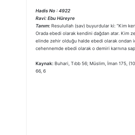
Hadis No : 4922
Ravi: Ebu Hüreyre
Tanım:
Resulullah (sav) buyurdular ki: “Kim ke
Orada ebedi olarak kendini dağdan atar. Kim ze
elinde zehir olduğu halde ebedi olarak ondan i
cehennemde ebedi olarak o demiri karnına sapl
Kaynak:
Buhari, Tıbb 56; Müslim, İman 175, (109
66, 6