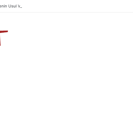
nin Usul Ve Âdabı