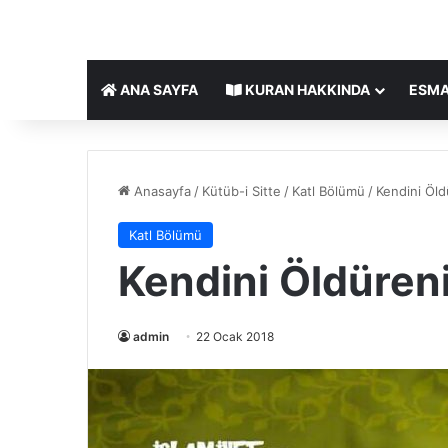
ANA SAYFA
KURAN HAKKINDA
ESMA
Anasayfa
/
Kütüb-i Sitte
/
Katl Bölümü
/
Kendini Öl
Katl Bölümü
Kendini Öldüre
admin
22 Ocak 2018