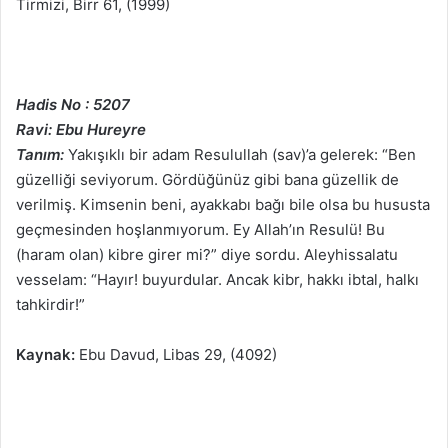
Tirmizi, Birr 61, (1999)
Hadis No : 5207
Ravi: Ebu Hureyre
Tanım:
Yakışıklı bir adam Resulullah (sav)’a gelerek: “Ben
güzelliği seviyorum. Gördüğünüz gibi bana güzellik de
verilmiş. Kimsenin beni, ayakkabı bağı bile olsa bu hususta
geçmesinden hoşlanmıyorum. Ey Allah’ın Resulü! Bu
(haram olan) kibre girer mi?” diye sordu. Aleyhissalatu
vesselam: “Hayır! buyurdular. Ancak kibr, hakkı ibtal, halkı
tahkirdir!”
Kaynak:
Ebu Davud, Libas 29, (4092)