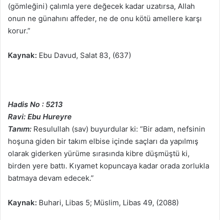
(gömleğini) çalımla yere değecek kadar uzatırsa, Allah
onun ne günahını affeder, ne de onu kötü amellere karşı
korur.”
Kaynak:
Ebu Davud, Salat 83, (637)
Hadis No : 5213
Ravi: Ebu Hureyre
Tanım:
Resulullah (sav) buyurdular ki: “Bir adam, nefsinin
hoşuna giden bir takım elbise içinde saçları da yapılmış
olarak giderken yürüme sırasında kibre düşmüştü ki,
birden yere battı. Kıyamet kopuncaya kadar orada zorlukla
batmaya devam edecek.”
Kaynak:
Buhari, Libas 5; Müslim, Libas 49, (2088)