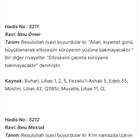
Hadis No : 5211
Ravi: İbnu Ömer
Tanım:
Resulullah (sav) buyurdular ki: “Allah, kıyamet günü,
büyüklenerek elbisesini sürüyenin yüzüne bakmayacaktır.”
Bir diğer rivayette: “Elbisesini çalımla sürüyene
bakmayacaktır” denmiştir.
Kaynak:
Buhari, Libas 1, 2, 5, Fezailu’l-Ashab 5, Edeb 55;
Müslim, Libas 42, (2085); Muvatta, Libas 11, (2,
Hadis No : 5212
Ravi: İbnu Mes’ud
Tanım:
Resulullah (sav) buyurdular ki: Kim namazda izarını