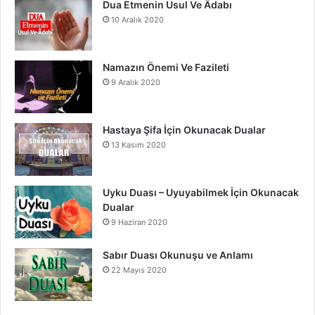
Dua Etmenin Usul Ve Âdabı
10 Aralık 2020
Namazın Önemi Ve Fazileti
9 Aralık 2020
Hastaya Şifa İçin Okunacak Dualar
13 Kasım 2020
Uyku Duası – Uyuyabilmek İçin Okunacak
Dualar
9 Haziran 2020
Sabır Duası Okunuşu ve Anlamı
22 Mayıs 2020