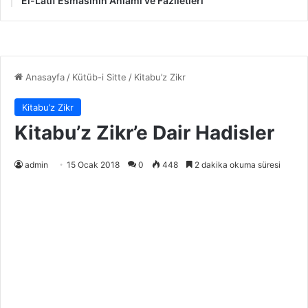
El-Latif Esmasının Anlamı ve Faziletleri