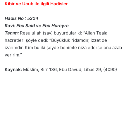
Kibir ve Ucub ile ilgili Hadisler
Hadis No : 5204
Ravi: Ebu Said ve Ebu Hureyre
Tanım:
Resulullah (sav) buyurdular ki: “Allah Teala
hazretleri şöyle dedi: “Büyüklük ridamdır, izzet de
izarımdır. Kim bu iki şeyde benimle niza ederse ona azab
veririm.”
Kaynak:
Müslim, Birr 136; Ebu Davud, Libas 29, (4090)