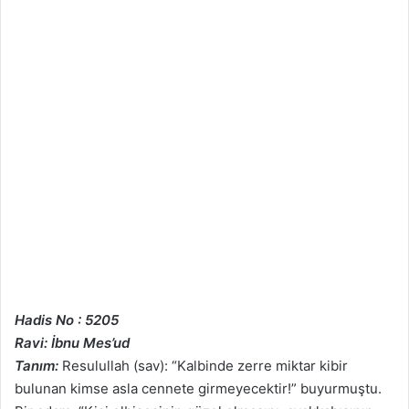
Hadis No : 5205
Ravi: İbnu Mes’ud
Tanım:
Resulullah (sav): “Kalbinde zerre miktar kibir
bulunan kimse asla cennete girmeyecektir!” buyurmuştu.