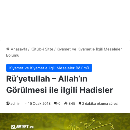
Anasayfa
/
Kütüb-i Sitte
/
Kıyamet ve Kıyametle İlgili Meseleler
Bölümü
Kıyamet ve Kıyametle İlgili Meseleler Bölümü
Rü’yetullah – Allah’ın
Görülmesi ile ilgili Hadisler
admin
15 Ocak 2018
0
345
2 dakika okuma süresi