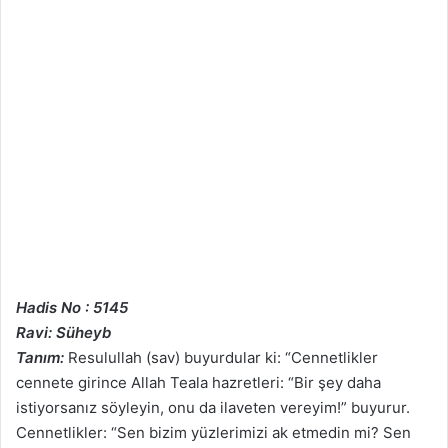
Hadis No : 5145
Ravi: Süheyb
Tanım:
Resulullah (sav) buyurdular ki: “Cennetlikler
cennete girince Allah Teala hazretleri: “Bir şey daha
istiyorsanız söyleyin, onu da ilaveten vereyim!” buyurur.
Cennetlikler: “Sen bizim yüzlerimizi ak etmedin mi? Sen