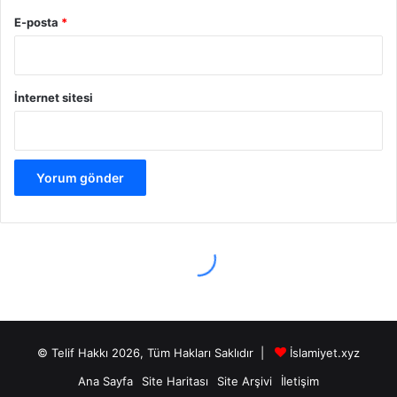
© Telif Hakkı 2026, Tüm Hakları Saklıdır |
İslamiyet.xyz
Ana Sayfa
Site Haritası
Site Arşivi
İletişim