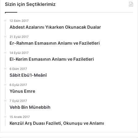
Sizin için Seçtiklerimiz
12 Ekim 2017
Abdest Azalarını Yıkarken Okunacak Dualar
21 Eylül 2017
Er-Rahman Esmasının Anlamı ve Faziletleri
14 Eylül 2017
El-Kerim Esmasının Anlamı ve Faziletleri
6 Ekim 2017
Sâbit Ebü’l-Meânî
6 Eylül 2017
Yûnus Emre
7 Eylül 2017
Vehb Bin Münebbih
15 Aralık 2017
Kenzül Arş Duası Fazileti, Okunuşu ve Anlamı