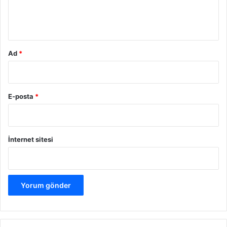
m
*
Ad
*
E-posta
*
İnternet sitesi