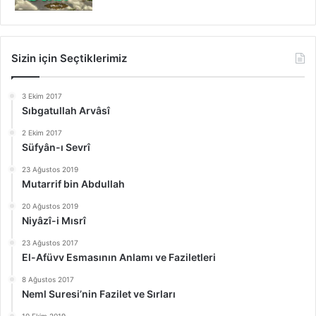
Sizin için Seçtiklerimiz
3 Ekim 2017
Sıbgatullah Arvâsî
2 Ekim 2017
Süfyân-ı Sevrî
23 Ağustos 2019
Mutarrif bin Abdullah
20 Ağustos 2019
Niyâzî-i Mısrî
23 Ağustos 2017
El-Afüvv Esmasının Anlamı ve Faziletleri
8 Ağustos 2017
Neml Suresi’nin Fazilet ve Sırları