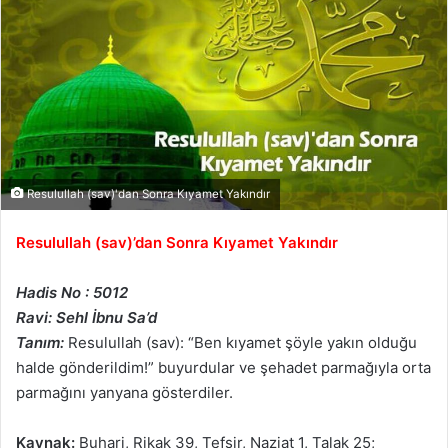
Resulullah (sav)'dan Sonra Kıyamet Yakındır
Resulullah (sav)’dan Sonra Kıyamet Yakındır
Hadis No : 5012
Ravi: Sehl İbnu Sa’d
Tanım:
Resulullah (sav): “Ben kıyamet şöyle yakın olduğu
halde gönderildim!” buyurdular ve şehadet parmağıyla orta
parmağını yanyana gösterdiler.
Kaynak:
Buhari, Rikak 39, Tefsir, Naziat 1, Talak 25;