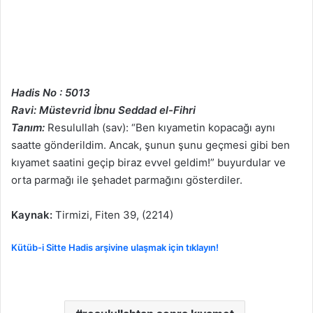
Hadis No : 5013
Ravi: Müstevrid İbnu Seddad el-Fihri
Tanım:
Resulullah (sav): “Ben kıyametin kopacağı aynı
saatte gönderildim. Ancak, şunun şunu geçmesi gibi ben
kıyamet saatini geçip biraz evvel geldim!” buyurdular ve
orta parmağı ile şehadet parmağını gösterdiler.
Kaynak:
Tirmizi, Fiten 39, (2214)
Kütüb-i Sitte Hadis arşivine ulaşmak için tıklayın!