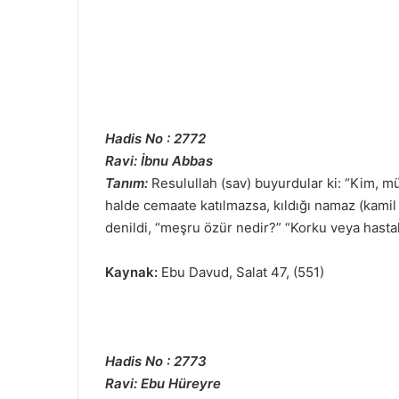
Hadis No : 2772
Ravi: İbnu Abbas
Tanım:
Resulullah (sav) buyurdular ki: “Kim, mü
halde cemaate katılmazsa, kıldığı namaz (kamil b
denildi, “meşru özür nedir?” “Korku veya hastal
Kaynak:
Ebu Davud, Salat 47, (551)
Hadis No : 2773
Ravi: Ebu Hüreyre