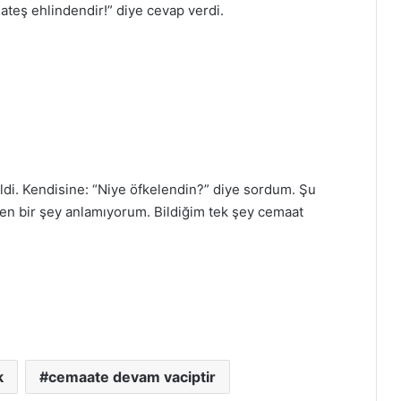
teş ehlindendir!” diye cevap verdi.
ldi. Kendisine: “Niye öfkelendin?” diye sordum. Şu
den bir şey anlamıyorum. Bildiğim tek şey cemaat
k
cemaate devam vaciptir