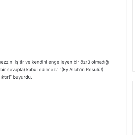
ezzini işitir ve kendini engelleyen bir özrü olmadığı
ir sevapla) kabul edilmez.” “(Ey Allah’ın Resulü!)
ıktır!” buyurdu.