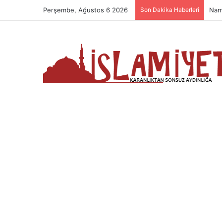
Perşembe, Ağustos 6 2026
Son Dakika Haberleri
Nam