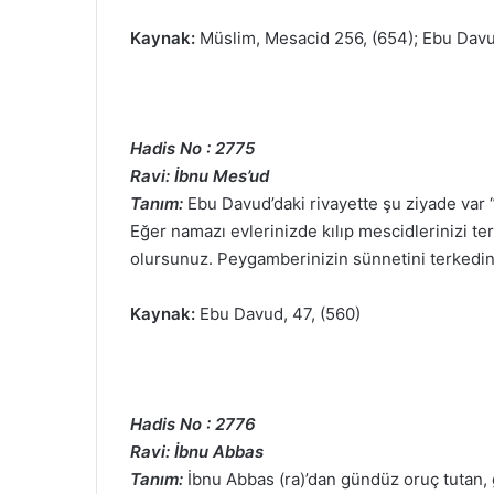
Kaynak:
Müslim, Mesacid 256, (654); Ebu Davud,
Hadis No : 2775
Ravi: İbnu Mes’ud
Tanım:
Ebu Davud’daki rivayette şu ziyade var 
Eğer namazı evlerinizde kılıp mescidlerinizi t
olursunuz. Peygamberinizin sünnetini terkedi
Kaynak:
Ebu Davud, 47, (560)
Hadis No : 2776
Ravi: İbnu Abbas
Tanım:
İbnu Abbas (ra)’dan gündüz oruç tutan,