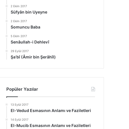
2 Ekim 2017
Süfyân bin Uyeyne
2 Ekim 2017
Somuncu Baba
5 Ekim 2017
Senâullah-i Dehlevî
29 Eylül 2017
Şa’bî (Âmir bin Şerâhîl)
Popüler Yazılar
13 Eylül 2017
El-Vedud Esmasının Anlamı ve Faziletleri
14 Eylül 2017
El-Mucib Esmasının Anlamı ve Faziletleri