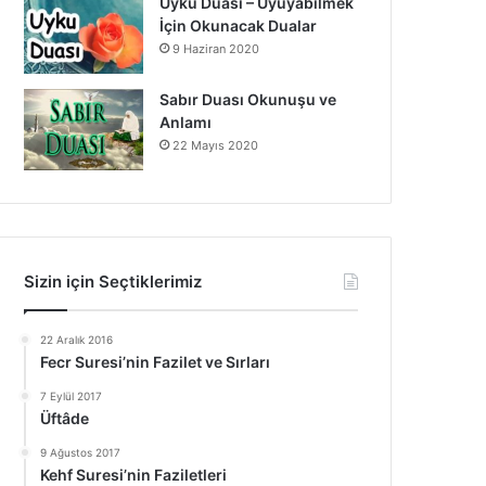
Uyku Duası – Uyuyabilmek
İçin Okunacak Dualar
9 Haziran 2020
Sabır Duası Okunuşu ve
Anlamı
22 Mayıs 2020
Sizin için Seçtiklerimiz
22 Aralık 2016
Fecr Suresi’nin Fazilet ve Sırları
7 Eylül 2017
Üftâde
9 Ağustos 2017
Kehf Suresi’nin Faziletleri