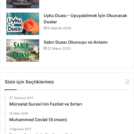
Uyku Duası – Uyuyabilmek İçin Okunacak
Dualar
9 Haziran 2020
Sabır Duası Okunuşu ve Anlamı
22 Mayıs 2020
Sizin için Seçtiklerimiz
27 Temmuz 2017
Mürselat Suresi’nin Fazilet ve Sırları
16 Ekim 2019
Muhammed Cevâd (9.imam)
3 Ağustos 2017