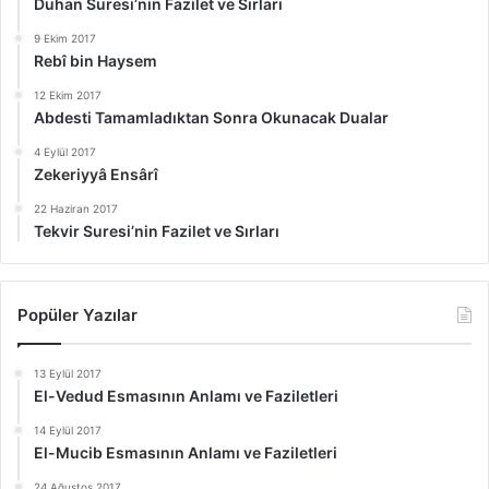
Duhan Suresi’nin Fazilet ve Sırları
9 Ekim 2017
Rebî bin Haysem
12 Ekim 2017
Abdesti Tamamladıktan Sonra Okunacak Dualar
4 Eylül 2017
Zekeriyyâ Ensârî
22 Haziran 2017
Tekvir Suresi’nin Fazilet ve Sırları
Popüler Yazılar
13 Eylül 2017
El-Vedud Esmasının Anlamı ve Faziletleri
14 Eylül 2017
El-Mucib Esmasının Anlamı ve Faziletleri
24 Ağustos 2017