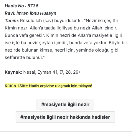
Hadis No : 5736
Ravi: İmran İbnu Husayn
Tanım:
Resulullah (sav) buyurdular ki: “Nezir iki çeşittir:
Kimin nezri Allah’a taatla ilgiliyse bu nezir Allah içindir.
Bunda vefa gerekir. Kimin nezri de Allah’a masiyetle ilgili
ise işte bu nezir şeytan içindir, bunda vefa yoktur. Böyle bir
nezirde bulunan kimse, nezri için, yeminde olduğu gibi
keffarette bulunur.”
Kaynak:
Nesai, Eyman 41, (7, 28, 29)
Kütüb-i Sitte Hadis arşivine ulaşmak için tıklayın!
masiyetle ilgili nezir
masiyetle ilgili nezir hakkında hadisler