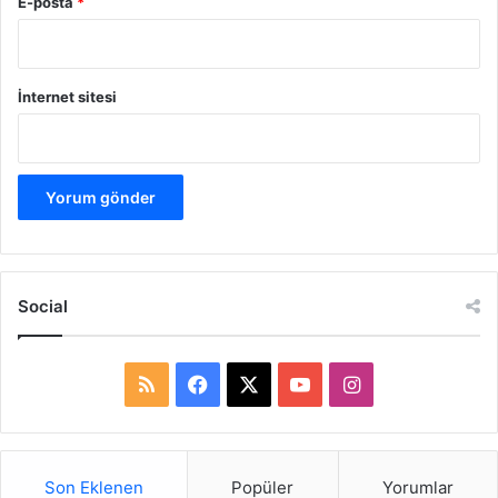
E-posta
*
İnternet sitesi
Social
R
F
X
Y
I
S
a
o
n
S
c
u
s
Son Eklenen
Popüler
Yorumlar