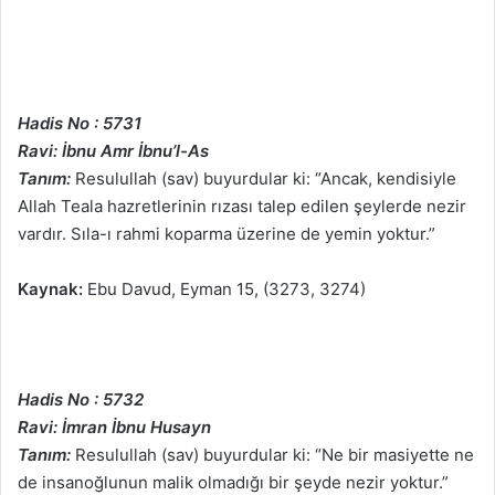
Hadis No : 5731
Ravi: İbnu Amr İbnu’l-As
Tanım:
Resulullah (sav) buyurdular ki: “Ancak, kendisiyle
Allah Teala hazretlerinin rızası talep edilen şeylerde nezir
vardır. Sıla-ı rahmi koparma üzerine de yemin yoktur.”
Kaynak:
Ebu Davud, Eyman 15, (3273, 3274)
Hadis No : 5732
Ravi: İmran İbnu Husayn
Tanım:
Resulullah (sav) buyurdular ki: “Ne bir masiyette ne
de insanoğlunun malik olmadığı bir şeyde nezir yoktur.”