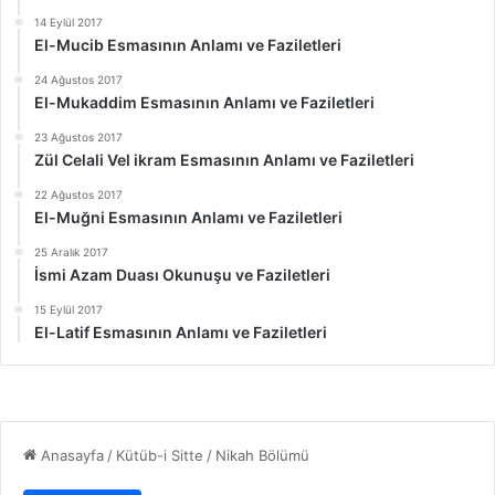
14 Eylül 2017
El-Mucib Esmasının Anlamı ve Faziletleri
24 Ağustos 2017
El-Mukaddim Esmasının Anlamı ve Faziletleri
23 Ağustos 2017
Zül Celali Vel ikram Esmasının Anlamı ve Faziletleri
22 Ağustos 2017
El-Muğni Esmasının Anlamı ve Faziletleri
25 Aralık 2017
İsmi Azam Duası Okunuşu ve Faziletleri
15 Eylül 2017
El-Latif Esmasının Anlamı ve Faziletleri