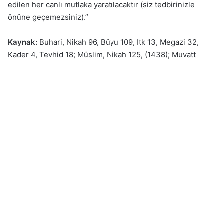
edilen her canlı mutlaka yaratılacaktır (siz tedbirinizle
önüne geçemezsiniz).”
Kaynak:
Buhari, Nikah 96, Büyu 109, Itk 13, Megazi 32,
Kader 4, Tevhid 18; Müslim, Nikah 125, (1438); Muvatt