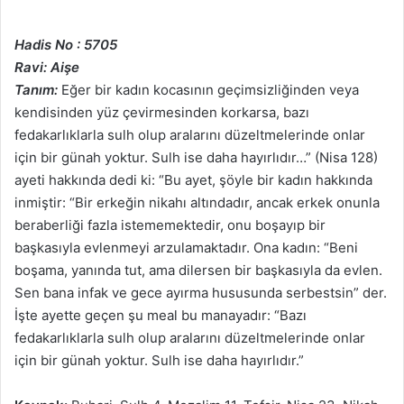
Hadis No : 5705
Ravi: Aişe
Tanım:
Eğer bir kadın kocasının geçimsizliğinden veya
kendisinden yüz çevirmesinden korkarsa, bazı
fedakarlıklarla sulh olup aralarını düzeltmelerinde onlar
için bir günah yoktur. Sulh ise daha hayırlıdır…” (Nisa 128)
ayeti hakkında dedi ki: “Bu ayet, şöyle bir kadın hakkında
inmiştir: “Bir erkeğin nikahı altındadır, ancak erkek onunla
beraberliği fazla istememektedir, onu boşayıp bir
başkasıyla evlenmeyi arzulamaktadır. Ona kadın: “Beni
boşama, yanında tut, ama dilersen bir başkasıyla da evlen.
Sen bana infak ve gece ayırma hususunda serbestsin” der.
İşte ayette geçen şu meal bu manayadır: “Bazı
fedakarlıklarla sulh olup aralarını düzeltmelerinde onlar
için bir günah yoktur. Sulh ise daha hayırlıdır.”