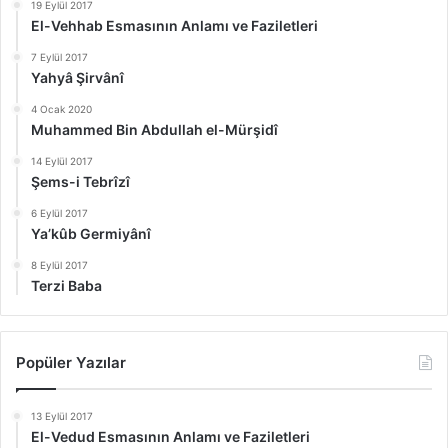
19 Eylül 2017
El-Vehhab Esmasının Anlamı ve Faziletleri
7 Eylül 2017
Yahyâ Şirvânî
4 Ocak 2020
Muhammed Bin Abdullah el-Mürşidî
14 Eylül 2017
Şems-i Tebrîzî
6 Eylül 2017
Ya’kûb Germiyânî
8 Eylül 2017
Terzi Baba
Popüler Yazılar
13 Eylül 2017
El-Vedud Esmasının Anlamı ve Faziletleri