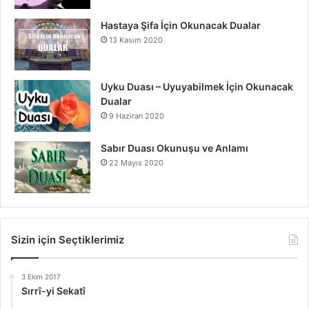
Hastaya Şifa İçin Okunacak Dualar
13 Kasım 2020
Uyku Duası – Uyuyabilmek İçin Okunacak
Dualar
9 Haziran 2020
Sabır Duası Okunuşu ve Anlamı
22 Mayıs 2020
Sizin için Seçtiklerimiz
3 Ekim 2017
Sırrî-yi Sekatî