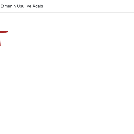
azın Önemi Ve Fazileti