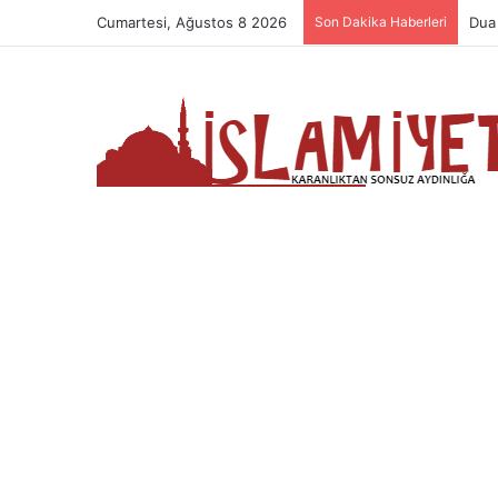
Cumartesi, Ağustos 8 2026
Son Dakika Haberleri
Nam