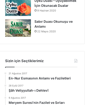
Uyku Duası – Uyuyabilmek
İçin Okunacak Dualar
9 Haziran 2020
Sabır Duası Okunuşu ve
Anlamı
22 Mayıs 2020
Sizin için Seçtiklerimiz
21 Ağustos 2017
En-Nur Esmasının Anlamı ve Faziletleri
28 Eylül 2017
Şâh Veliyyullah-ı Dehlevî
9 Ağustos 2017
Meryem Suresi’nin Fazilet ve Sırları