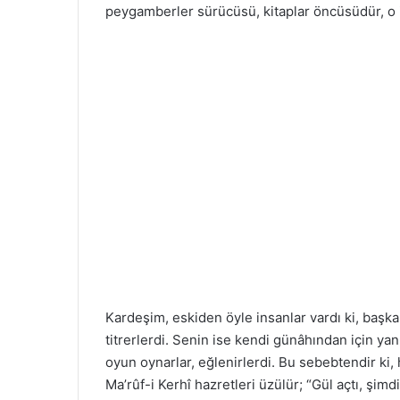
peygamberler sürücüsü, kitaplar öncüsüdür, o i
Kardeşim, eskiden öyle insanlar vardı ki, başkal
titrerlerdi. Senin ise kendi günâhından için yan
oyun oynarlar, eğlenirlerdi. Bu sebebtendir ki,
Ma’rûf-i Kerhî hazretleri üzülür; “Gül açtı, şim