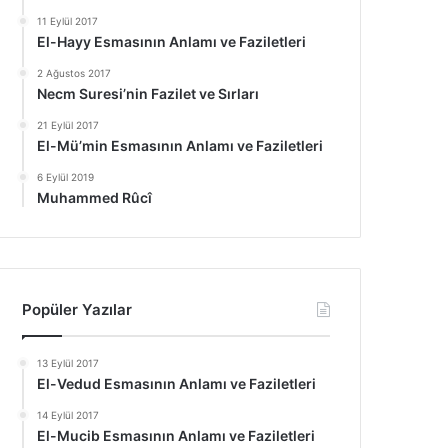
11 Eylül 2017
El-Hayy Esmasının Anlamı ve Faziletleri
2 Ağustos 2017
Necm Suresi’nin Fazilet ve Sırları
21 Eylül 2017
El-Mü’min Esmasının Anlamı ve Faziletleri
6 Eylül 2019
Muhammed Rûcî
Popüler Yazılar
13 Eylül 2017
El-Vedud Esmasının Anlamı ve Faziletleri
14 Eylül 2017
El-Mucib Esmasının Anlamı ve Faziletleri