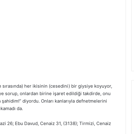
 sırasında) her ikisinin (cesedini) bir giysiye koyuyor,
ye sorup, onlardan birine işaret edildiği takdirde, onu
şahidim!” diyordu. Onları kanlarıyla defnetmelerini
ıkamadı da.
azi 26; Ebu Davud, Cenaiz 31, (3138); Tirmizi, Cenaiz