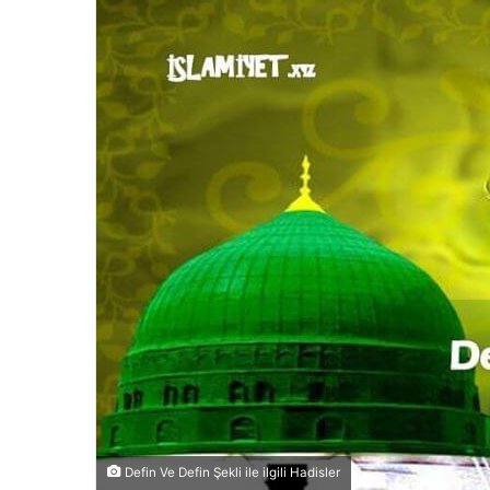
Defin Ve Defin Şekli ile ilgili Hadisler