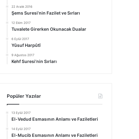
22 Aralık 2016
Şems Suresi’nin Fazilet ve Sırları
12 Ekim 2017
Tuvalete Girerken Okunacak Dualar
6 Eylül 2017
Yûsuf Harpûtî
9 Ağustos 2017
Kehf Suresi’nin Sırları
Popüler Yazılar
13 Eylül 2017
El-Vedud Esmasının Anlamı ve Faziletleri
14 Eylül 2017
El-Mucib Esmasının Anlamı ve Faziletleri