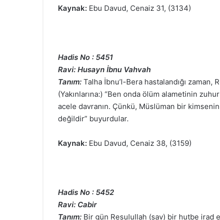
Kaynak:
Ebu Davud, Cenaiz 31, (3134)
Hadis No : 5451
Ravi: Husayn İbnu Vahvah
Tanım:
Talha İbnu’l-Bera hastalandığı zaman, R
(Yakınlarına:) “Ben onda ölüm alametinin zuh
acele davranın. Çünkü, Müslüman bir kimsenin 
değildir” buyurdular.
Kaynak:
Ebu Davud, Cenaiz 38, (3159)
Hadis No : 5452
Ravi: Cabir
Tanım:
Bir gün Resulullah (sav) bir hutbe irad 