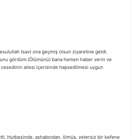
esulullah (sav) ona geçmiş olsun ziyaretine geldi.
urunu gördüm.(Ölümünü) bana hemen haber verin ve
cesedinin ailesi içerisinde hapsedilmesi uygun
etti. Hutbesinde, ashabından, ölmüş, yetersiz bir kefene