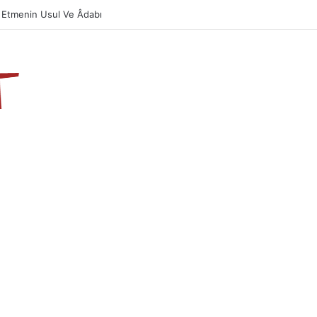
azın Önemi Ve Fazileti