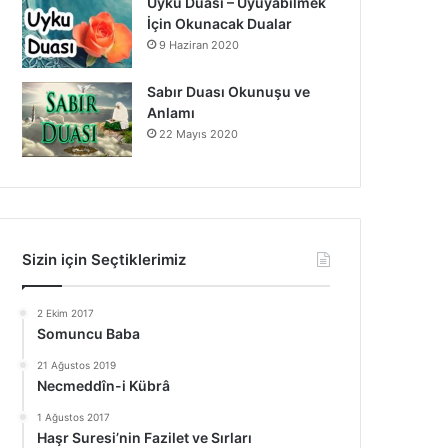
Uyku Duası – Uyuyabilmek
İçin Okunacak Dualar
9 Haziran 2020
Sabır Duası Okunuşu ve
Anlamı
22 Mayıs 2020
Sizin için Seçtiklerimiz
2 Ekim 2017
Somuncu Baba
21 Ağustos 2019
Necmeddîn-i Kübrâ
1 Ağustos 2017
Haşr Suresi’nin Fazilet ve Sırları