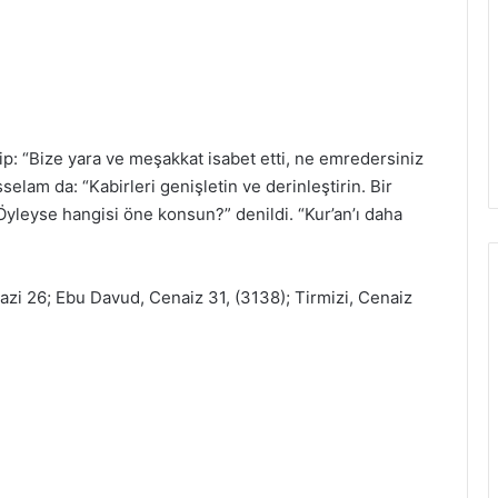
ip: “Bize yara ve meşakkat isabet etti, ne emredersiniz
selam da: “Kabirleri genişletin ve derinleştirin. Bir
“Öyleyse hangisi öne konsun?” denildi. “Kur’an’ı daha
azi 26; Ebu Davud, Cenaiz 31, (3138); Tirmizi, Cenaiz