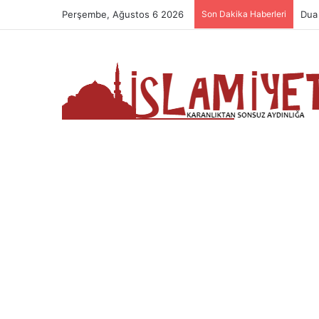
Perşembe, Ağustos 6 2026
Son Dakika Haberleri
Nam