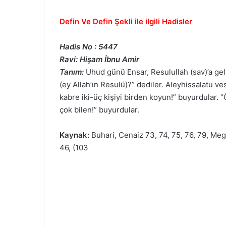
Defin Ve Defin Şekli ile ilgili Hadisler
Hadis No : 5447
Ravi: Hişam İbnu Amir
Tanım:
Uhud günü Ensar, Resulullah (sav)’a gel
(ey Allah’ın Resulü)?” dediler. Aleyhissalatu ves
kabre iki-üç kişiyi birden koyun!” buyurdular. 
çok bilen!” buyurdular.
Kaynak:
Buhari, Cenaiz 73, 74, 75, 76, 79, Meg
46, (103