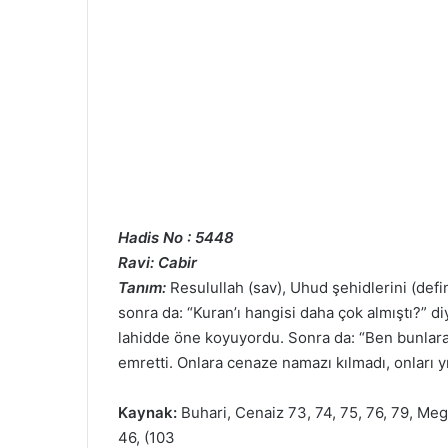
Hadis No : 5448
Ravi: Cabir
Tanım:
Resulullah (sav), Uhud şehidlerini (defin
sonra da: “Kuran’ı hangisi daha çok almıştı?” di
lahidde öne koyuyordu. Sonra da: “Ben bunlara 
emretti. Onlara cenaze namazı kılmadı, onları y
Kaynak:
Buhari, Cenaiz 73, 74, 75, 76, 79, Meg
46, (103