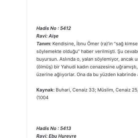
Hadis No : 5412
Ravi: Aişe
Tanım:
Kendisine, İbnu Ömer (ra)’in “sağ kimse
söylemekte olduğu” haber verilmişti. Şu cevabı 
buyursun. Aslında o, yalan söylemiyor, ancak un
(ölmüş) bir Yahudi kadın cenazesine uğramıştı, 
üzerine ağlıyorlar. Ona da bu yüzden kabrinde 
Kaynak:
Buhari, Cenaiz 33; Müslim, Cenaiz 25, 
(1004
Hadis No : 5413
Ravi: Ebu Hureyre