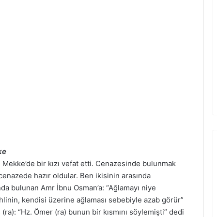
ke
 Mekke’de bir kızı vefat etti. Cenazesinde bulunmak
cenazede hazır oldular. Ben ikisinin arasında
nda bulunan Amr İbnu Osman’a: “Ağlamayı niye
hlinin, kendisi üzerine ağlaması sebebiyle azab görür”
ra): “Hz. Ömer (ra) bunun bir kısmını söylemişti” dedi