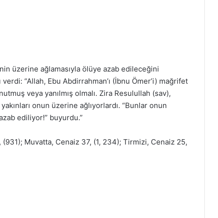
nin üzerine ağlamasıyla ölüye azab edileceğini
verdi: “Allah, Ebu Abdirrahman’ı (İbnu Ömer’i) mağrifet
utmuş veya yanılmış olmalı. Zira Resulullah (sav),
yakınları onun üzerine ağlıyorlardı. “Bunlar onun
azab ediliyor!” buyurdu.”
(931); Muvatta, Cenaiz 37, (1, 234); Tirmizi, Cenaiz 25,