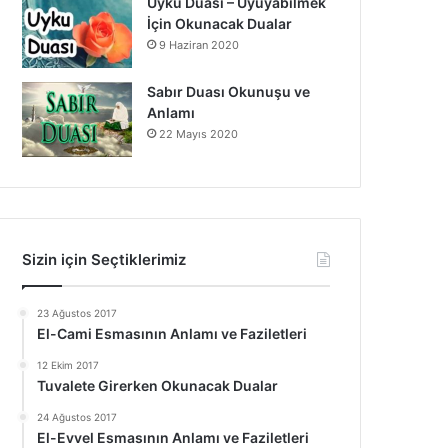
Uyku Duası – Uyuyabilmek
İçin Okunacak Dualar
9 Haziran 2020
Sabır Duası Okunuşu ve
Anlamı
22 Mayıs 2020
Sizin için Seçtiklerimiz
23 Ağustos 2017
El-Cami Esmasının Anlamı ve Faziletleri
12 Ekim 2017
Tuvalete Girerken Okunacak Dualar
24 Ağustos 2017
El-Evvel Esmasının Anlamı ve Faziletleri