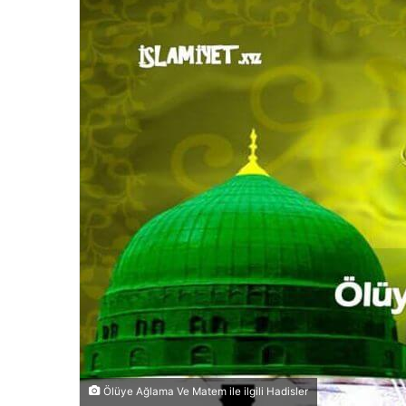
Ölüye Ağlama Ve Matem ile ilgili Hadisler