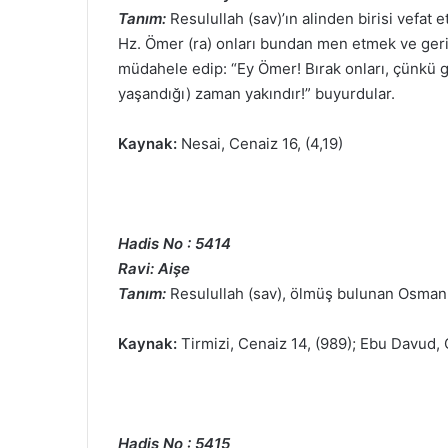
Tanım:
Resulullah (sav)’ın alinden birisi vefat 
Hz. Ömer (ra) onları bundan men etmek ve geri
müdahele edip: “Ey Ömer! Bırak onları, çünkü gö
yaşandığı) zaman yakındır!” buyurdular.
Kaynak:
Nesai, Cenaiz 16, (4,19)
Hadis No : 5414
Ravi: Aişe
Tanım:
Resulullah (sav), ölmüş bulunan Osman 
Kaynak:
Tirmizi, Cenaiz 14, (989); Ebu Davud, 
Hadis No : 5415