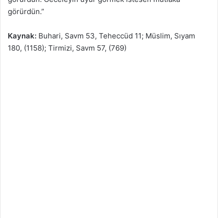
görürdün.”
Kaynak:
Buhari, Savm 53, Teheccüd 11; Müslim, Sıyam
180, (1158); Tirmizi, Savm 57, (769)