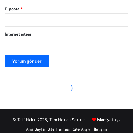
© Telif Hakkı 2026, Tüm Hakları Saklıdır |
İslamiyet.xyz
Ana Sayfa
Site Haritası
Site Arşivi
İletişim