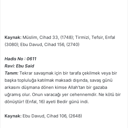
Kaynak:
Müslim, Cihad 33, (1748); Tirmizi, Tefsir, Enfal
(3080); Ebu Davud, Cihad 156, (2740)
Hadis No : 0611
Ravi: Ebu Said
Tanım:
Tekrar savaşmak için bir tarafa çekilmek veya bir
başka topluluğa katılmak maksadı dışında, savaş günü
arkasını düşmana dönen kimse Allah’tan bir gazaba
uğramış olur. Onun varacağı yer cehennemdir. Ne kötü bir
dönüştür! (Enfal, 16) ayeti Bedir günü indi.
Kaynak:
Ebu Davud, Cihad 106, (2648)