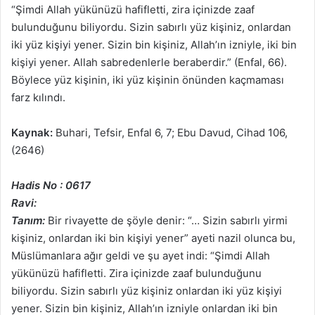
“Şimdi Allah yükünüzü hafifletti, zira içinizde zaaf
bulunduğunu biliyordu. Sizin sabırlı yüz kişiniz, onlardan
iki yüz kişiyi yener. Sizin bin kişiniz, Allah’ın izniyle, iki bin
kişiyi yener. Allah sabredenlerle beraberdir.” (Enfal, 66).
Böylece yüz kişinin, iki yüz kişinin önünden kaçmaması
farz kılındı.
Kaynak:
Buhari, Tefsir, Enfal 6, 7; Ebu Davud, Cihad 106,
(2646)
Hadis No : 0617
Ravi:
Tanım:
Bir rivayette de şöyle denir: “… Sizin sabırlı yirmi
kişiniz, onlardan iki bin kişiyi yener” ayeti nazil olunca bu,
Müslümanlara ağır geldi ve şu ayet indi: “Şimdi Allah
yükünüzü hafifletti. Zira içinizde zaaf bulunduğunu
biliyordu. Sizin sabırlı yüz kişiniz onlardan iki yüz kişiyi
yener. Sizin bin kişiniz, Allah’ın izniyle onlardan iki bin