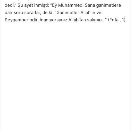
dedi.” Şu ayet inmişti: “Ey Muhammed! Sana ganimetlere
dair soru sorarlar, de ki: “Ganimetler Allah’ın ve
Peygamberindir, inanıyorsanız Allah’tan sakının…” (Enfal, 1)