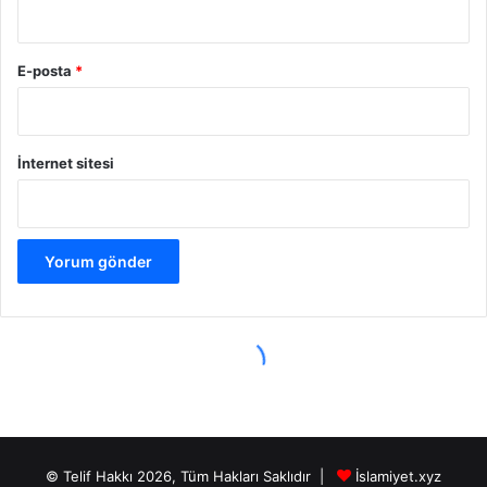
© Telif Hakkı 2026, Tüm Hakları Saklıdır |
İslamiyet.xyz