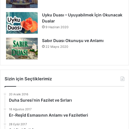
Uyku Duası – Uyuyabilmek İçin Okunacak
Dualar
9 Haziran 2020
Sabır Duası Okunuşu ve Anlamı
22 Mayıs 2020
Sizin için Seçtiklerimiz
20 Aralık 2016
Duha Suresi’nin Fazilet ve Sırları
18 Ağustos 2017
Er-Reşîd Esmasının Anlamı ve Faziletleri
28 Eylül 2017