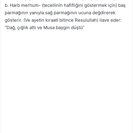
b. Harb merhum- (tecellinin hafifliğini göstermek için) baş
parmağının yanıyla sağ parmağının ucuna değdirerek
gösterir. (Ve ayetin kıraati bitince Resulullah) ilave eder:
“Dağ, çığlık attı ve Musa baygın düştü”