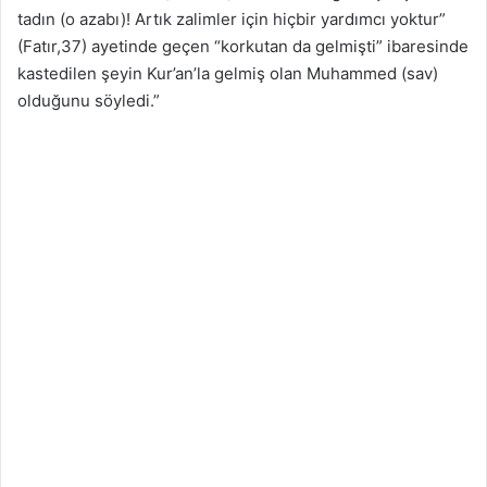
tadın (o azabı)! Artık zalimler için hiçbir yardımcı yoktur”
(Fatır,37) ayetinde geçen “korkutan da gelmişti” ibaresinde
kastedilen şeyin Kur’an’la gelmiş olan Muhammed (sav)
olduğunu söyledi.”