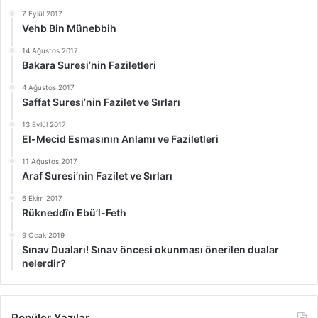
7 Eylül 2017
Vehb Bin Münebbih
14 Ağustos 2017
Bakara Suresi’nin Faziletleri
4 Ağustos 2017
Saffat Suresi’nin Fazilet ve Sırları
13 Eylül 2017
El-Mecid Esmasının Anlamı ve Faziletleri
11 Ağustos 2017
Araf Suresi’nin Fazilet ve Sırları
6 Ekim 2017
Rükneddîn Ebü’l-Feth
9 Ocak 2019
Sınav Duaları! Sınav öncesi okunması önerilen dualar
nelerdir?
Popüler Yazılar