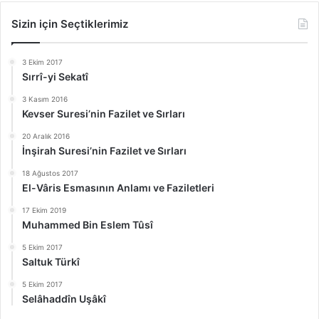
Sizin için Seçtiklerimiz
3 Ekim 2017
Sırrî-yi Sekatî
3 Kasım 2016
Kevser Suresi’nin Fazilet ve Sırları
20 Aralık 2016
İnşirah Suresi’nin Fazilet ve Sırları
18 Ağustos 2017
El-Vâris Esmasının Anlamı ve Faziletleri
17 Ekim 2019
Muhammed Bin Eslem Tûsî
5 Ekim 2017
Saltuk Türkî
5 Ekim 2017
Selâhaddîn Uşâkî