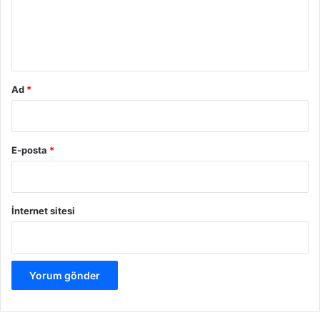
m
*
Ad
*
E-posta
*
İnternet sitesi