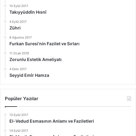
10 Eylül 2017
Takıyyüddîn Hısnî
4 Eylül 2017
Zühri
8 Ağustos 2017
Furkan Suresi’nin Fazilet ve Sırları
11 Ocak 2019
Zorunlu Estetik Ameliyatı
4 Ekim 2017
Seyyid Emîr Hamza
Popüler Yazılar
13 Eylül 2017
El-Vedud Esmasının Anlamı ve Faziletleri
14 Eylül 2017