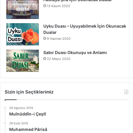
13 Kasım 2020
Uyku Duası – Uyuyabilmek İçin Okunacak
Dualar
9 Haziran 2020
Sabır Duası Okunuşu ve Anlamı
22 Mayıs 2020
Sizin için Seçtiklerimiz
29 Ağustos 2019
Muînüddîn-i Çeştî
29 Eylül 2019
Muhammed Pârisâ