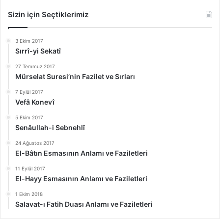
Sizin için Seçtiklerimiz
3 Ekim 2017
Sırrî-yi Sekatî
27 Temmuz 2017
Mürselat Suresi’nin Fazilet ve Sırları
7 Eylül 2017
Vefâ Konevî
5 Ekim 2017
Senâullah-i Sebnehlî
24 Ağustos 2017
El-Bâtın Esmasının Anlamı ve Faziletleri
11 Eylül 2017
El-Hayy Esmasının Anlamı ve Faziletleri
1 Ekim 2018
Salavat-ı Fatih Duası Anlamı ve Faziletleri