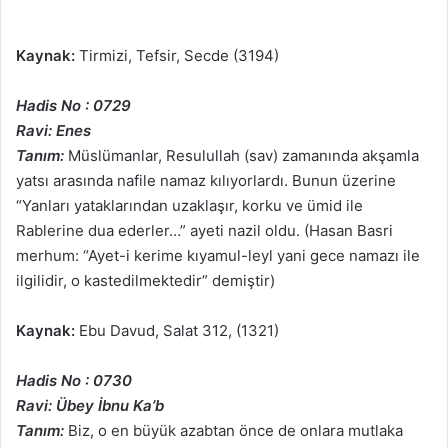
Kaynak:
Tirmizi, Tefsir, Secde (3194)
Hadis No : 0729
Ravi: Enes
Tanım:
Müslümanlar, Resulullah (sav) zamanında akşamla
yatsı arasında nafile namaz kılıyorlardı. Bunun üzerine
“Yanları yataklarından uzaklaşır, korku ve ümid ile
Rablerine dua ederler…” ayeti nazil oldu. (Hasan Basri
merhum: “Ayet-i kerime kıyamul-leyl yani gece namazı ile
ilgilidir, o kastedilmektedir” demiştir)
Kaynak:
Ebu Davud, Salat 312, (1321)
Hadis No : 0730
Ravi: Übey İbnu Ka’b
Tanım:
Biz, o en büyük azabtan önce de onlara mutlaka