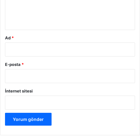
m
*
Ad
*
E-posta
*
İnternet sitesi