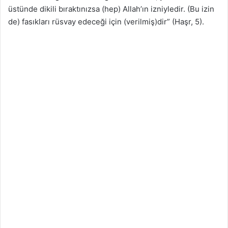
üstünde dikili bıraktınızsa (hep) Allah’ın izniyledir. (Bu izin
de) fasıkları rüsvay edeceği için (verilmiş)dir” (Haşr, 5).