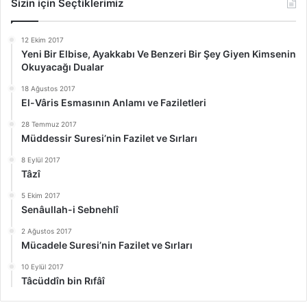
Sizin için Seçtiklerimiz
12 Ekim 2017
Yeni Bir Elbise, Ayakkabı Ve Benzeri Bir Şey Giyen Kimsenin
Okuyacağı Dualar
18 Ağustos 2017
El-Vâris Esmasının Anlamı ve Faziletleri
28 Temmuz 2017
Müddessir Suresi’nin Fazilet ve Sırları
8 Eylül 2017
Tâzî
5 Ekim 2017
Senâullah-i Sebnehlî
2 Ağustos 2017
Mücadele Suresi’nin Fazilet ve Sırları
10 Eylül 2017
Tâcüddîn bin Rıfâî