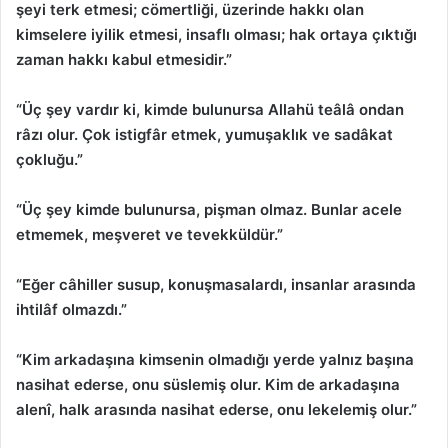
şeyi terk etmesi; cömertliği, üzerinde hakkı olan
kimselere iyilik etmesi, insaflı olması; hak ortaya çıktığı
zaman hakkı kabul etmesidir.”
“Üç şey vardır ki, kimde bulunursa Allahü teâlâ ondan
râzı olur. Çok istigfâr etmek, yumuşaklık ve sadâkat
çokluğu.”
“Üç şey kimde bulunursa, pişman olmaz. Bunlar acele
etmemek, meşveret ve tevekküldür.”
“Eğer câhiller susup, konuşmasalardı, insanlar arasında
ihtilâf olmazdı.”
“Kim arkadaşına kimsenin olmadığı yerde yalnız başına
nasihat ederse, onu süslemiş olur. Kim de arkadaşına
alenî, halk arasında nasihat ederse, onu lekelemiş olur.”