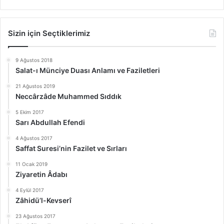
Sizin için Seçtiklerimiz
9 Ağustos 2018
Salat-ı Münciye Duası Anlamı ve Faziletleri
21 Ağustos 2019
Neccârzâde Muhammed Sıddık
5 Ekim 2017
Sarı Abdullah Efendi
4 Ağustos 2017
Saffat Suresi’nin Fazilet ve Sırları
11 Ocak 2019
Ziyaretin Âdabı
4 Eylül 2017
Zâhidü’l-Kevserî
23 Ağustos 2017