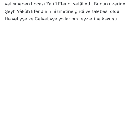
yetişmeden hocası Zarîfî Efendi vefât etti. Bunun üzerine
Şeyh Yâkûb Efendinin hizmetine girdi ve talebesi oldu.
Halvetiyye ve Celvetiyye yollarının feyzlerine kavuştu.