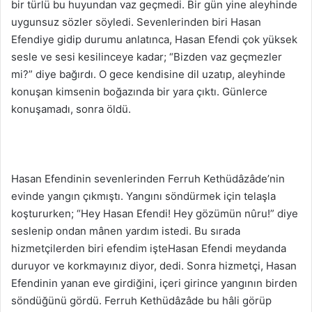
bir türlü bu huyundan vaz geçmedi. Bir gün yine aleyhinde
uygunsuz sözler söyledi. Sevenlerinden biri Hasan
Efendiye gidip durumu anlatınca, Hasan Efendi çok yüksek
sesle ve sesi kesilinceye kadar; “Bizden vaz geçmezler
mi?” diye bağırdı. O gece kendisine dil uzatıp, aleyhinde
konuşan kimsenin boğazında bir yara çıktı. Günlerce
konuşamadı, sonra öldü.
Hasan Efendinin sevenlerinden Ferruh Kethüdâzâde’nin
evinde yangın çıkmıştı. Yangını söndürmek için telaşla
koştururken; “Hey Hasan Efendi! Hey gözümün nûru!” diye
seslenip ondan mânen yardım istedi. Bu sırada
hizmetçilerden biri efendim işteHasan Efendi meydanda
duruyor ve korkmayınız diyor, dedi. Sonra hizmetçi, Hasan
Efendinin yanan eve girdiğini, içeri girince yangının birden
söndüğünü gördü. Ferruh Kethüdâzâde bu hâli görüp