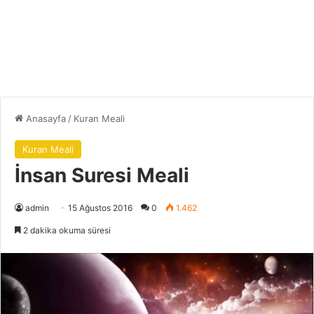
Anasayfa
/
Kuran Meali
Kuran Meali
İnsan Suresi Meali
admin
15 Ağustos 2016
0
1.462
2 dakika okuma süresi