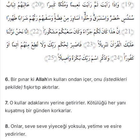
6.
Bir pınar ki
Allah
’ın kulları ondan içer, onu
(istedikleri
şekilde)
fışkırtıp akıtırlar.
7.
O kullar adaklarını yerine getirirler. Kötülüğü her yanı
kuşatmış bir günden korkarlar.
8.
Onlar, seve seve yiyeceği yoksula, yetime ve esire
yedirirler.