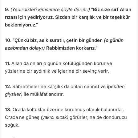
9.
(Yedirdikleri kimselere şöyle derler:)
“Biz size sırf Allah
rızası için yediriyoruz. Sizden bir karşılık ve bir teşekkür
beklemiyoruz.”
10.
“Çünkü biz, asık suratlı, çetin bir günden
(o günün
azabından dolayı)
Rabbimizden korkarız.”
11.
Allah da onları o günün kötülüğünden korur ve
yüzlerine bir aydınlık ve içlerine bir sevinç verir.
12.
Sabretmelerine karşılık da onları cennet ve ipek
(ten
giysiler)
ile mükâfatlandırır.
13.
Orada koltuklar üzerine kurulmuş olarak bulunurlar.
Orada ne güneş
(yakıcı sıcak)
görürler, ne de dondurucu
soğuk.