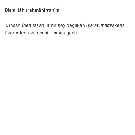
Bismillâhirrahmânirrahîm
1.
İnsan
(henüz)
anılır bir şey değilken
(yaratılmamışken)
üzerinden uzunca bir zaman geçti.