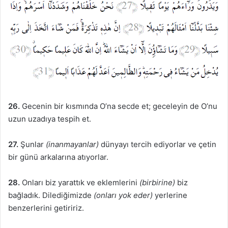
26.
Gecenin bir kısmında O’na secde et; geceleyin de O’nu
uzun uzadıya tespih et.
27.
Şunlar
(inanmayanlar)
dünyayı tercih ediyorlar ve çetin
bir günü arkalarına atıyorlar.
28.
Onları biz yarattık ve eklemlerini
(birbirine)
biz
bağladık. Dilediğimizde
(onları yok eder)
yerlerine
benzerlerini getiririz.