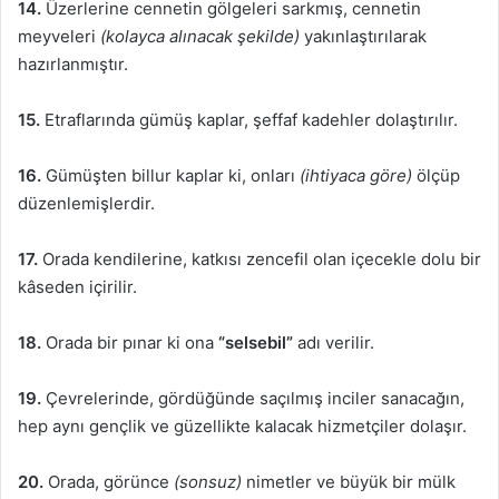
14.
Üzerlerine cennetin gölgeleri sarkmış, cennetin
meyveleri
(kolayca alınacak şekilde)
yakınlaştırılarak
hazırlanmıştır.
15.
Etraflarında gümüş kaplar, şeffaf kadehler dolaştırılır.
16.
Gümüşten billur kaplar ki, onları
(ihtiyaca göre)
ölçüp
düzenlemişlerdir.
17.
Orada kendilerine, katkısı zencefil olan içecekle dolu bir
kâseden içirilir.
18.
Orada bir pınar ki ona
“selsebil”
adı verilir.
19.
Çevrelerinde, gördüğünde saçılmış inciler sanacağın,
hep aynı gençlik ve güzellikte kalacak hizmetçiler dolaşır.
20.
Orada, görünce
(sonsuz)
nimetler ve büyük bir mülk