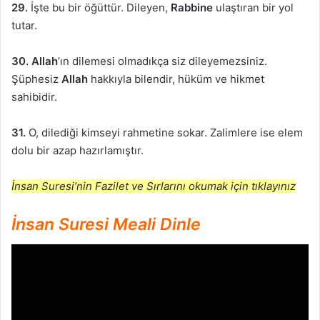
29.
İşte bu bir öğüttür. Dileyen,
Rabbine
ulaştıran bir yol
tutar.
30.
Allah
’ın dilemesi olmadıkça siz dileyemezsiniz.
Şüphesiz
Allah
hakkıyla bilendir, hüküm ve hikmet
sahibidir.
31.
O, dilediği kimseyi rahmetine sokar. Zalimlere ise elem
dolu bir azap hazırlamıştır.
İnsan Suresi’nin Fazilet ve Sırlarını okumak için tıklayınız
İnsan Suresi Meali Dinle