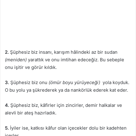
2.
Şüphesiz biz insanı, karışım hâlindeki az bir sudan
(meniden)
yarattık ve onu imtihan edeceğiz. Bu sebeple
onu işitir ve görür kıldık.
3.
Şüphesiz biz onu
(ömür boyu yürüyeceği)
yola koyduk.
O bu yolu ya şükrederek ya da nankörlük ederek kat eder.
4.
Şüphesiz biz, kâfirler için zincirler, demir halkalar ve
alevli bir ateş hazırladık.
5.
İyiler ise, katkısı kâfur olan içecekler dolu bir kadehten
içerler.