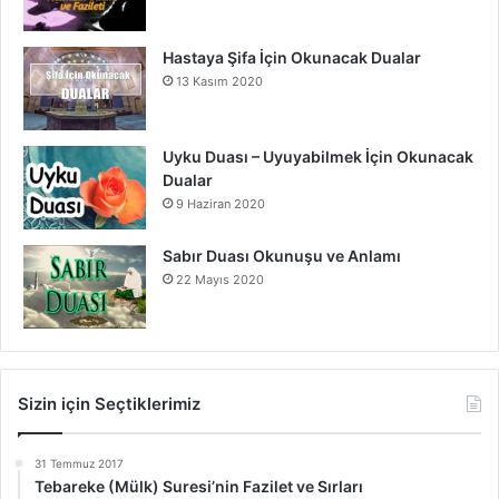
Hastaya Şifa İçin Okunacak Dualar
13 Kasım 2020
Uyku Duası – Uyuyabilmek İçin Okunacak
Dualar
9 Haziran 2020
Sabır Duası Okunuşu ve Anlamı
22 Mayıs 2020
Sizin için Seçtiklerimiz
31 Temmuz 2017
Tebareke (Mülk) Suresi’nin Fazilet ve Sırları