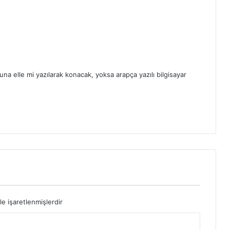
 elle mi yazılarak konacak, yoksa arapça yazılı bilgisayar
le işaretlenmişlerdir