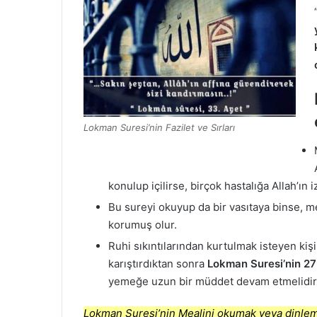
Lokman Suresi’nin Fazilet ve Sırları
konulup içilirse, birçok hastalığa Allah’ın iz
Bu sureyi okuyup da bir vasıtaya binse, 
korumuş olur.
Ruhi sıkıntılarından kurtulmak isteyen kişi,
karıştırdıktan sonra
Lokman Suresi’nin 27
yemeğe uzun bir müddet devam etmelidir
Lokman Suresi’nin Mealini okumak veya dinleme