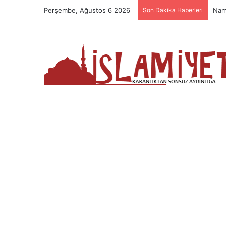
Perşembe, Ağustos 6 2026
Son Dakika Haberleri
Nam