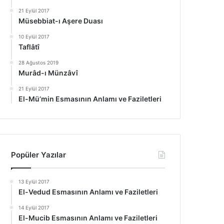
21 Eylül 2017
Müsebbiat-ı Aşere Duası
10 Eylül 2017
Taflâtî
28 Ağustos 2019
Murâd-ı Münzâvî
21 Eylül 2017
El-Mü’min Esmasının Anlamı ve Faziletleri
Popüler Yazılar
13 Eylül 2017
El-Vedud Esmasının Anlamı ve Faziletleri
14 Eylül 2017
El-Mucib Esmasının Anlamı ve Faziletleri