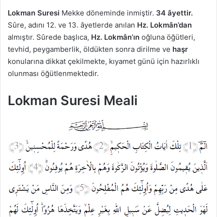
Lokman Suresi
Mekke döneminde inmiştir.
34 âyettir.
Sûre, adını 12. ve 13. âyetlerde anılan
Hz. Lokmân’dan
almıştır. Sûrede başlıca,
Hz. Lokmân’ın
oğluna öğütleri,
tevhid, peygamberlik, öldükten sonra dirilme ve
haşr
konularına dikkat çekilmekte, kıyamet günü için hazırlıklı
olunması öğütlenmektedir.
Lokman Suresi Meali