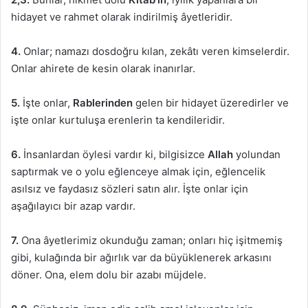
hidayet ve rahmet olarak indirilmiş âyetleridir.
4.
Onlar; namazı dosdoğru kılan, zekâtı veren kimselerdir.
Onlar ahirete de kesin olarak inanırlar.
5.
İşte onlar,
Rablerinden
gelen bir hidayet üzeredirler ve
işte onlar kurtuluşa erenlerin ta kendileridir.
6.
İnsanlardan öylesi vardır ki, bilgisizce
Allah
yolundan
saptırmak ve o yolu eğlenceye almak için, eğlencelik
asılsız ve faydasız sözleri satın alır. İşte onlar için
aşağılayıcı bir azap vardır.
7.
Ona âyetlerimiz okunduğu zaman; onları hiç işitmemiş
gibi, kulağında bir ağırlık var da büyüklenerek arkasını
döner. Ona, elem dolu bir azabı müjdele.