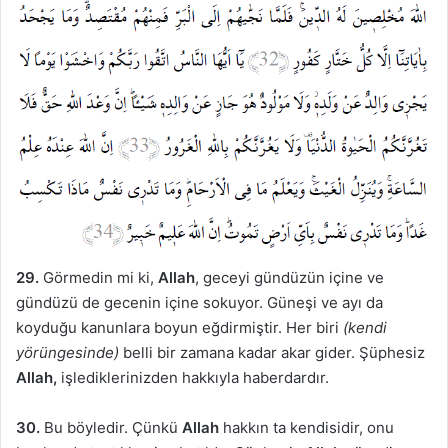
29.
Görmedin mi ki,
Allah
, geceyi gündüzün içine ve
gündüzü de gecenin içine sokuyor. Güneşi ve ayı da
koyduğu kanunlara boyun eğdirmiştir. Her biri
(kendi
yörüngesinde)
belli bir zamana kadar akar gider. Şüphesiz
Allah,
işlediklerinizden hakkıyla haberdardır.
30.
Bu böyledir. Çünkü
Allah
hakkın ta kendisidir, onu