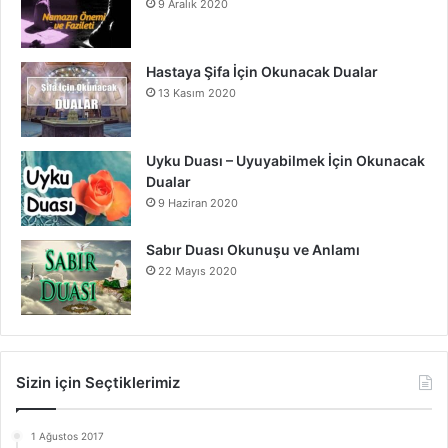
9 Aralık 2020
Hastaya Şifa İçin Okunacak Dualar
13 Kasım 2020
Uyku Duası – Uyuyabilmek İçin Okunacak
Dualar
9 Haziran 2020
Sabır Duası Okunuşu ve Anlamı
22 Mayıs 2020
Sizin için Seçtiklerimiz
1 Ağustos 2017