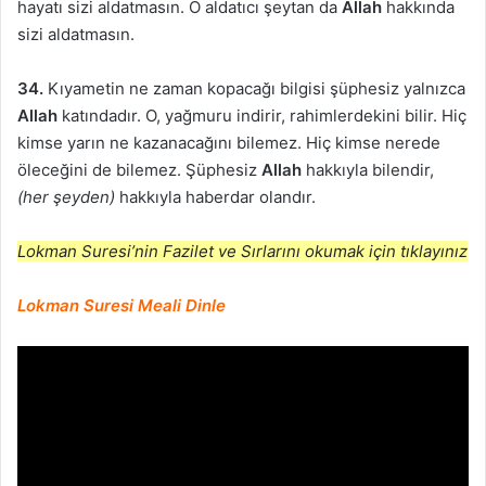
hayatı sizi aldatmasın. O aldatıcı şeytan da
Allah
hakkında
sizi aldatmasın.
34.
Kıyametin ne zaman kopacağı bilgisi şüphesiz yalnızca
Allah
katındadır. O, yağmuru indirir, rahimlerdekini bilir. Hiç
kimse yarın ne kazanacağını bilemez. Hiç kimse nerede
öleceğini de bilemez. Şüphesiz
Allah
hakkıyla bilendir,
(her şeyden)
hakkıyla haberdar olandır.
Lokman Suresi’nin Fazilet ve Sırlarını okumak için tıklayınız
Lokman Suresi Meali Dinle