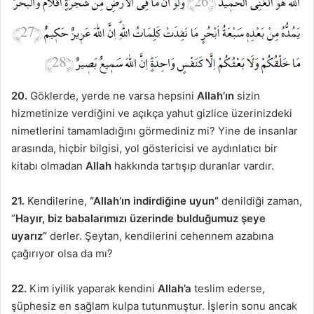
20.
Göklerde, yerde ne varsa hepsini
Allah’ın
sizin
hizmetinize verdiğini ve açıkça yahut gizlice üzerinizdeki
nimetlerini tamamladığını görmediniz mi? Yine de insanlar
arasında, hiçbir bilgisi, yol göstericisi ve aydınlatıcı bir
kitabı olmadan
Allah
hakkında tartışıp duranlar vardır.
21.
Kendilerine,
“Allah’ın indirdiğine uyun”
denildiği zaman,
“
Hayır, biz babalarımızı üzerinde bulduğumuz şeye
uyarız”
derler. Şeytan, kendilerini cehennem azabına
çağırıyor olsa da mı?
22.
Kim iyilik yaparak kendini
Allah’a
teslim ederse,
şüphesiz en sağlam kulpa tutunmuştur. İşlerin sonu ancak