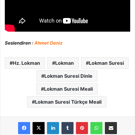
Seslendiren :
Ahmet Deniz
Hz. Lokman
Lokman
Lokman Suresi
Lokman Suresi Dinle
Lokman Suresi Meali
Lokman Suresi Türkçe Meali
LinkedIn
Tumblr
Pinterest
WhatsApp
E-Posta ile paylaş