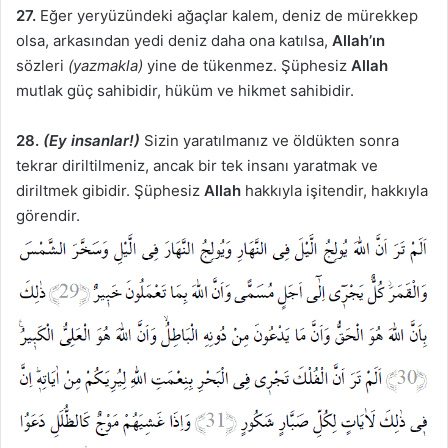
27.
Eğer yeryüzündeki ağaçlar kalem, deniz de mürekkep
olsa, arkasından yedi deniz daha ona katılsa,
Allah’ın
sözleri
(yazmakla)
yine de tükenmez. Şüphesiz
Allah
mutlak güç sahibidir, hüküm ve hikmet sahibidir.
28.
(Ey insanlar!)
Sizin yaratılmanız ve öldükten sonra
tekrar diriltilmeniz, ancak bir tek insanı yaratmak ve
diriltmek gibidir. Şüphesiz
Allah
hakkıyla işitendir, hakkıyla
görendir.