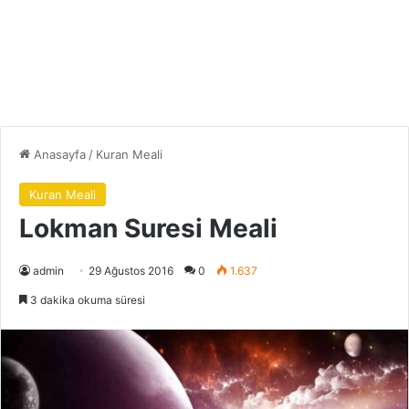
Anasayfa
/
Kuran Meali
Kuran Meali
Lokman Suresi Meali
admin
29 Ağustos 2016
0
1.637
3 dakika okuma süresi