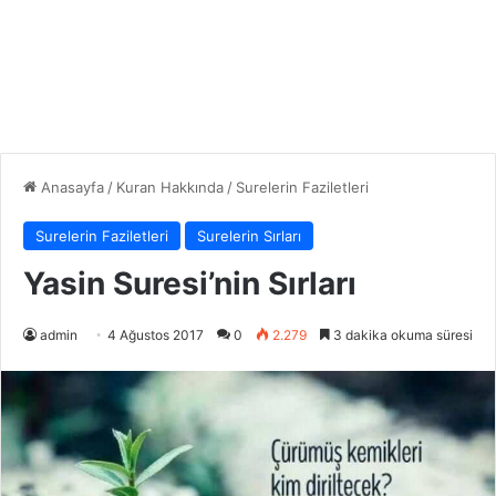
Anasayfa
/
Kuran Hakkında
/
Surelerin Faziletleri
Surelerin Faziletleri
Surelerin Sırları
Yasin Suresi’nin Sırları
admin
4 Ağustos 2017
0
2.279
3 dakika okuma süresi