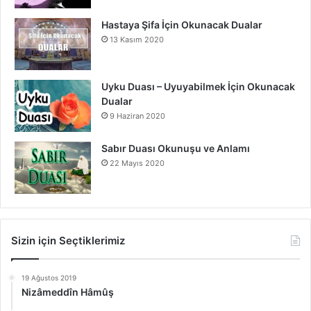
Hastaya Şifa İçin Okunacak Dualar
13 Kasım 2020
Uyku Duası – Uyuyabilmek İçin Okunacak
Dualar
9 Haziran 2020
Sabır Duası Okunuşu ve Anlamı
22 Mayıs 2020
Sizin için Seçtiklerimiz
19 Ağustos 2019
Nizâmeddîn Hâmûş