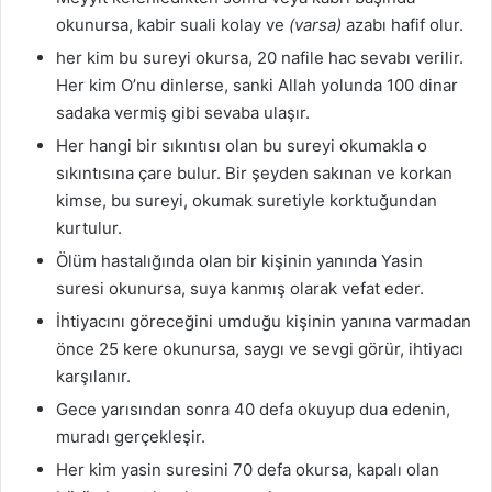
okunursa, kabir suali kolay ve
(varsa)
azabı hafif olur.
her kim bu sureyi okursa, 20 nafile hac sevabı verilir.
Her kim O’nu dinlerse, sanki Allah yolunda 100 dinar
sadaka vermiş gibi sevaba ulaşır.
Her hangi bir sıkıntısı olan bu sureyi okumakla o
sıkıntısına çare bulur. Bir şeyden sakınan ve korkan
kimse, bu sureyi, okumak suretiyle korktuğundan
kurtulur.
Ölüm hastalığında olan bir kişinin yanında Yasin
suresi okunursa, suya kanmış olarak vefat eder.
İhtiyacını göreceğini umduğu kişinin yanına varmadan
önce 25 kere okunursa, saygı ve sevgi görür, ihtiyacı
karşılanır.
Gece yarısından sonra 40 defa okuyup dua edenin,
muradı gerçekleşir.
Her kim yasin suresini 70 defa okursa, kapalı olan