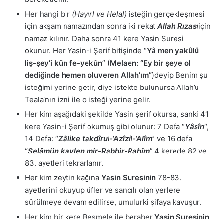
Her hangi bir
(Hayırl ve Helal)
isteğin gerçekleşmesi
için akşam namazından sonra iki rekat
Allah Rızası
için
namaz kılınır. Daha sonra 41 kere Yasin Suresi
okunur. Her Yasin-i Şerif bitişinde “
Yâ men yakûlü
liş-şey’i kün fe-yekûn
”
(Melaen: “Ey bir şeye ol
dediğinde hemen oluveren Allah’ım”)
deyip Benim şu
isteğimi yerine getir, diye istekte bulunursa Allah’u
Teala’nın izni ile o isteği yerine gelir.
Her kim aşağıdaki şekilde Yasin şerif okursa, sanki 41
kere Yasin-i Şerif okumuş gibi olunur: 7 Defa “
Yâsîn
“,
14 Defa: “
Zâlike takdîrul-‘Azîzil-‘Alîm
” ve 16 defa
“
Selâmün kavlen mir-Rabbir-Rahîm
” 4 kerede 82 ve
83. ayetleri tekrarlanır.
Her kim zeytin kağına
Yasin Suresinin
78-83.
ayetlerini okuyup üfler ve sancılı olan yerlere
sürülmeye devam edilirse, umulurki şifaya kavuşur.
Her kim bir kere Besmele ile beraber
Yasin Suresinin