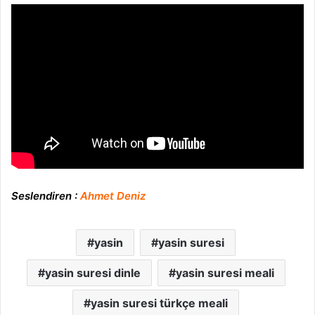
Seslendiren :
Ahmet Deniz
yasin
yasin suresi
yasin suresi dinle
yasin suresi meali
yasin suresi türkçe meali