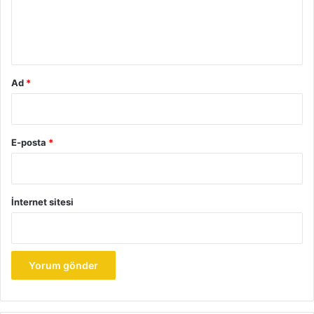
m
*
Ad
*
E-posta
*
İnternet sitesi