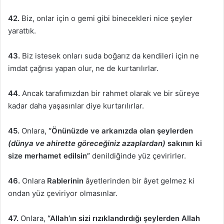
42.
Biz, onlar için o gemi gibi binecekleri nice şeyler
yarattık.
43.
Biz istesek onları suda boğarız da kendileri için ne
imdat çağrısı yapan olur, ne de kurtarılırlar.
44.
Ancak tarafımızdan bir rahmet olarak ve bir süreye
kadar daha yaşasınlar diye kurtarılırlar.
45.
Onlara,
“Önünüzde ve arkanızda olan şeylerden
(dünya ve ahirette göreceğiniz azaplardan)
sakının ki
size merhamet edilsin”
denildiğinde yüz çevirirler.
46.
Onlara
Rablerinin
âyetlerinden bir âyet gelmez ki
ondan yüz çeviriyor olmasınlar.
47.
Onlara,
“Allah’ın sizi rızıklandırdığı şeylerden Allah