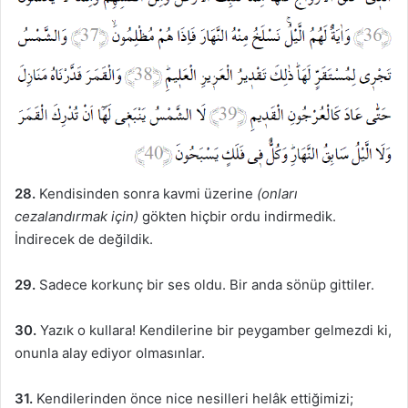
28.
Kendisinden sonra kavmi üzerine
(onları
cezalandırmak için)
gökten hiçbir ordu indirmedik.
İndirecek de değildik.
29.
Sadece korkunç bir ses oldu. Bir anda sönüp gittiler.
30.
Yazık o kullara! Kendilerine bir peygamber gelmezdi ki,
onunla alay ediyor olmasınlar.
31.
Kendilerinden önce nice nesilleri helâk ettiğimizi;