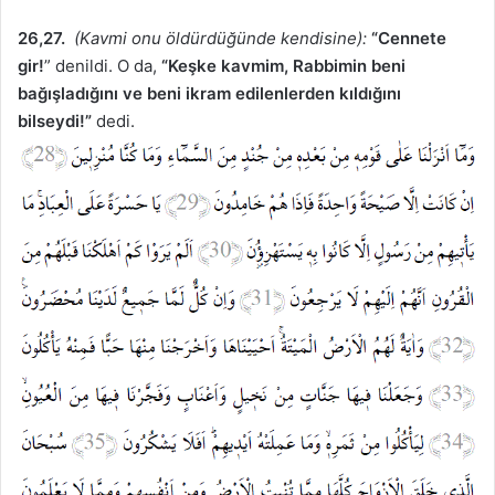
26,27.
(Kavmi onu öldürdüğünde kendisine):
“Cennete
gir!
” denildi. O da,
“Keşke kavmim, Rabbimin beni
bağışladığını ve beni ikram edilenlerden kıldığını
bilseydi!”
dedi.