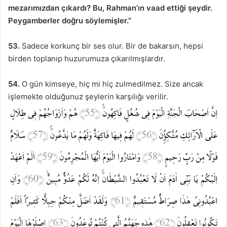
mezarımızdan çıkardı? Bu, Rahman’ın vaad ettiği şeydir.
Peygamberler doğru söylemişler.”
53.
Sadece korkunç bir ses olur. Bir de bakarsın, hepsi
birden toplanıp huzurumuza çıkarılmışlardır.
54.
O gün kimseye, hiç mi hiç zulmedilmez. Size ancak
işlemekte olduğunuz şeylerin karşılığı verilir.