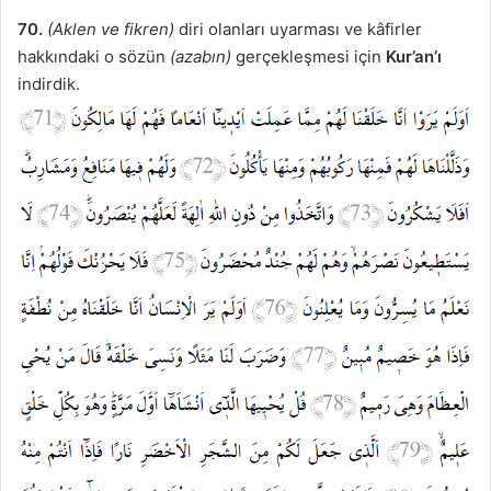
70.
(Aklen ve fikren)
diri olanları uyarması ve kâfirler
hakkındaki o sözün
(azabın)
gerçekleşmesi için
Kur’an’ı
indirdik.