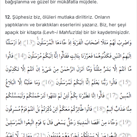
bağışlanma ve güzel bir mükâfatla müjdele.
12.
Şüphesiz biz, ölüleri mutlaka diriltiriz. Onların
yaptıklarını ve bıraktıkları eserlerini yazarız. Biz, her şeyi
apaçık bir kitapta
(Levh-i Mahfuz’da)
bir bir kaydetmişizdir.