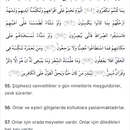
55.
Şüphesiz cennetlikler o gün nimetlerle meşguldürler,
zevk sürerler.
56.
Onlar ve eşleri gölgelerde koltuklara yaslanmaktadırlar.
57.
Onlar için orada meyveler vardır. Onlar için diledikleri
her şey vardır.