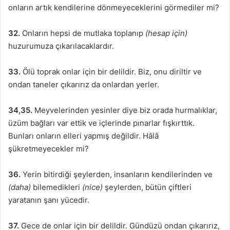
onların artık kendilerine dönmeyeceklerini görmediler mi?
32.
Onların hepsi de mutlaka toplanıp
(hesap için)
huzurumuza çıkarılacaklardır.
33.
Ölü toprak onlar için bir delildir. Biz, onu diriltir ve
ondan taneler çıkarırız da onlardan yerler.
34,35.
Meyvelerinden yesinler diye biz orada hurmalıklar,
üzüm bağları var ettik ve içlerinde pınarlar fışkırttık.
Bunları onların elleri yapmış değildir. Hâlâ
şükretmeyecekler mi?
36.
Yerin bitirdiği şeylerden, insanların kendilerinden ve
(daha)
bilemedikleri
(nice)
şeylerden, bütün çiftleri
yaratanın şanı yücedir.
37.
Gece de onlar için bir delildir. Gündüzü ondan çıkarırız,