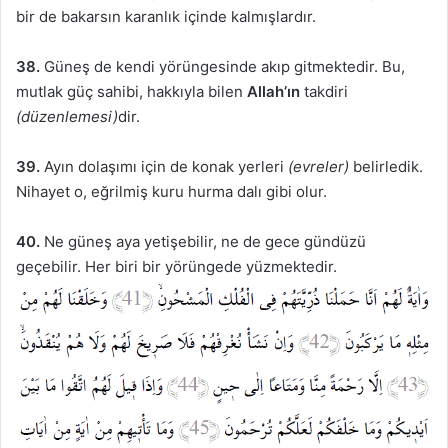
bir de bakarsın karanlık içinde kalmışlardır.
38.
Güneş de kendi yörüngesinde akıp gitmektedir. Bu,
mutlak güç sahibi, hakkıyla bilen
Allah’ın
takdiri
(düzenlemesi)
dir.
39.
Ayın dolaşımı için de konak yerleri
(evreler)
belirledik.
Nihayet o, eğrilmiş kuru hurma dalı gibi olur.
40.
Ne güneş aya yetişebilir, ne de gece gündüzü
geçebilir. Her biri bir yörüngede yüzmektedir.