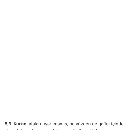
5,6.
Kur’an,
ataları uyarılmamış, bu yüzden de gaflet içinde