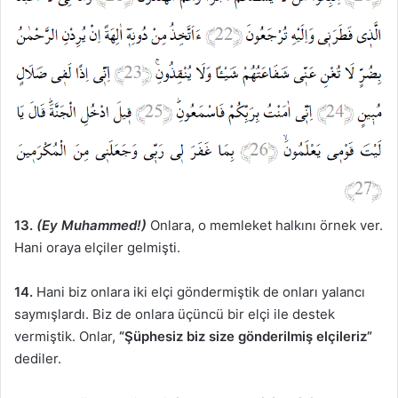
13.
(Ey Muhammed!)
Onlara, o memleket halkını örnek ver.
Hani oraya elçiler gelmişti.
14.
Hani biz onlara iki elçi göndermiştik de onları yalancı
saymışlardı. Biz de onlara üçüncü bir elçi ile destek
vermiştik. Onlar,
“Şüphesiz biz size gönderilmiş elçileriz”
dediler.