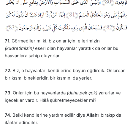
71.
Görmediler mi ki, biz onlar için, ellerimizin
(kudretimizin)
eseri olan hayvanlar yarattık da onlar bu
hayvanlara sahip oluyorlar.
72.
Biz, o hayvanları kendilerine boyun eğdirdik. Onlardan
bir kısmı binekleridir, bir kısmını da yerler.
73.
Onlar için bu hayvanlarda
(daha pek çok)
yararlar ve
içecekler vardır. Hâlâ şükretmeyecekler mi?
74.
Belki kendilerine yardım edilir diye
Allah’ı
bırakıp da
ilâhlar edindiler.