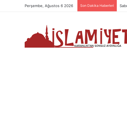
Perşembe, Ağustos 6 2026
Son Dakika Haberleri
Sab