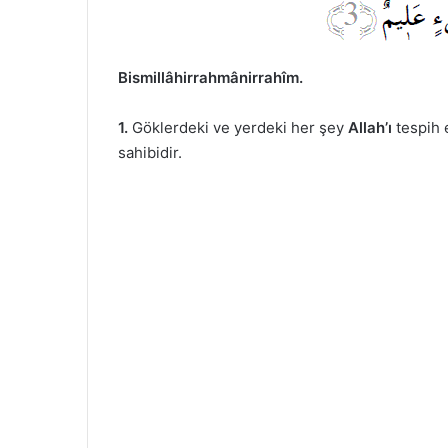
Bismillâhirrahmânirrahîm.
1.
Göklerdeki ve yerdeki her şey
Allah’ı
tespih 
sahibidir.