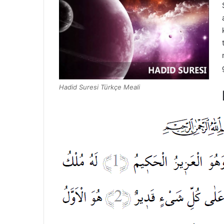
Hadid Suresi Türkçe Meali