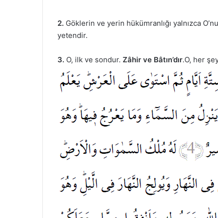
2.
Göklerin ve yerin hükümranlığı yalnızca O’nun
yetendir.
3.
O, ilk ve sondur.
Zâhir ve Bâtın’dır
.O, her şey