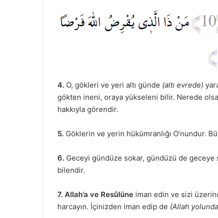
4.
O, gökleri ve yeri altı günde
(altı evrede)
yar
gökten ineni, oraya yükseleni bilir. Nerede olsa
hakkıyla görendir.
5.
Göklerin ve yerin hükümranlığı O’nundur. Büt
6.
Geceyi gündüze sokar, gündüzü de geceye s
bilendir.
7.
Allah’a ve Resûlüne
iman edin ve sizi üzerind
harcayın. İçinizden iman edip de
(Allah yolunda