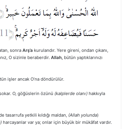
atan, sonra
Arş’a
kurulandır. Yere gireni, ondan çıkanı,
nız, O sizinle beraberdir.
Allah,
bütün yaptıklarınızı
ün işler ancak O’na döndürülür.
okar. O, göğüslerin özünü
(kalplerde olanı)
hakkıyla
e tasarrufa yetkili kıldığı maldan,
(Allah yolunda
)
)
harcayanlar var ya; onlar için büyük bir mükâfat vardır.