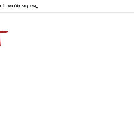
ır Duası Okunuşu ve Anlamı