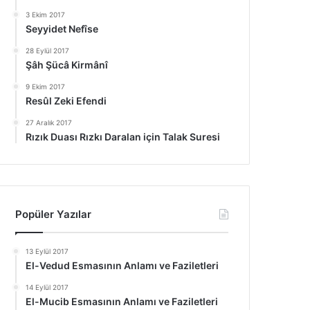
3 Ekim 2017
Seyyidet Nefîse
28 Eylül 2017
Şâh Şücâ Kirmânî
9 Ekim 2017
Resûl Zeki Efendi
27 Aralık 2017
Rızık Duası Rızkı Daralan için Talak Suresi
Popüler Yazılar
13 Eylül 2017
El-Vedud Esmasının Anlamı ve Faziletleri
14 Eylül 2017
El-Mucib Esmasının Anlamı ve Faziletleri