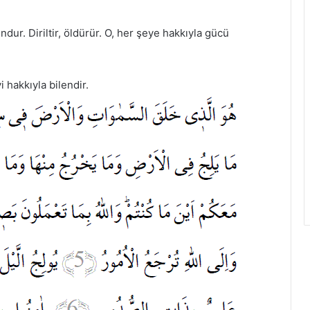
dur. Diriltir, öldürür. O, her şeye hakkıyla gücü
i hakkıyla bilendir.