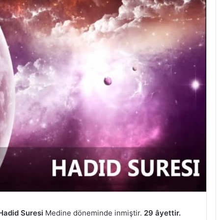
Hadid Suresi
Medine döneminde inmiştir.
29 âyettir.