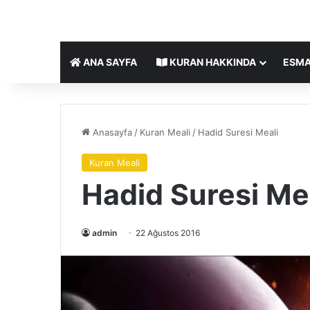
ANA SAYFA
KURAN HAKKINDA
ESMA
Anasayfa
/
Kuran Meali
/
Hadid Suresi Meali
Kuran Meali
Hadid Suresi Me
admin
22 Ağustos 2016