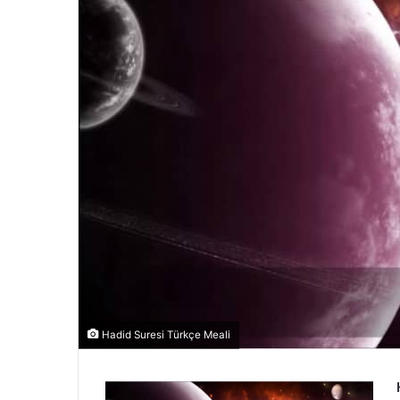
Hadid Suresi Türkçe Meali