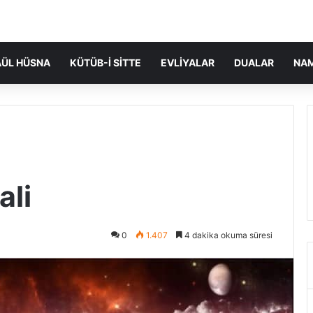
ÜL HÜSNA
KÜTÜB-I SITTE
EVLIYALAR
DUALAR
NA
ali
0
1.407
4 dakika okuma süresi