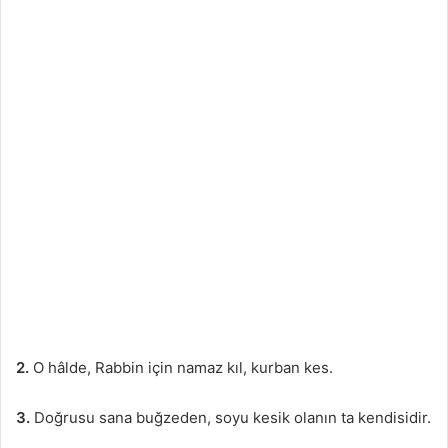
2.
O hâlde, Rabbin için namaz kıl, kurban kes.
3.
Doğrusu sana buğzeden, soyu kesik olanın ta kendisidir.