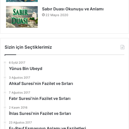
Sabır Duası Okunuşu ve Anlamı
22 Mayıs 2020
Sizin için Seçtiklerimiz
6 Eylül 2017
Yûnus Bin Ubeyd
3 Ağustos 2017
Ahkaf Suresi’nin Fazilet ve Sırları
7 Ağustos 2017
Fatır Suresi’nin Fazilet ve Sırları
2 Kasım 2016
İhlas Suresi’nin Fazilet ve Sırları
23 Ağustos 2017
Er-Rauf Esmasının Anlamı ve Faziletleri