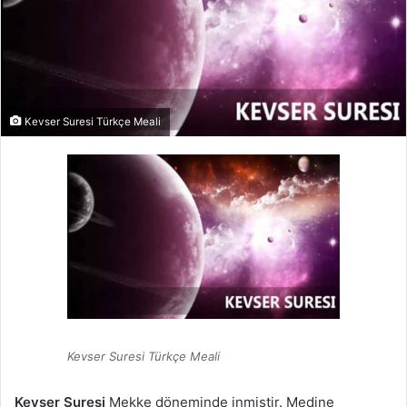
Kevser Suresi Türkçe Meali
Kevser Suresi Türkçe Meali
Kevser Suresi
Mekke döneminde inmiştir. Medine