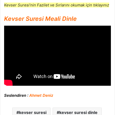
Kevser Suresi’nin Fazilet ve Sırlarını okumak için tıklayınız
Kevser Suresi Meali Dinle
Seslendiren :
Ahmet Deniz
kevser suresi
kevser suresi dinle