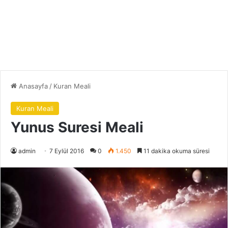
Anasayfa
/
Kuran Meali
Kuran Meali
Yunus Suresi Meali
admin
7 Eylül 2016
0
1.450
11 dakika okuma süresi