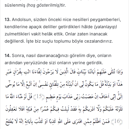
süslenmiş
(hoş gösterilmiş)
tir.
13.
Andolsun, sizden önceki nice nesilleri peygamberleri,
kendilerine apaçık deliller getirdikleri hâlde
(yalanlayıp)
zulmettikleri vakit helâk ettik. Onlar zaten inanacak
değillerdi. İşte biz suçlu toplumu böyle cezalandırırız.
14.
Sonra, nasıl davranacağınızı görelim diye, onların
ardından yeryüzünde sizi onların yerine getirdik.