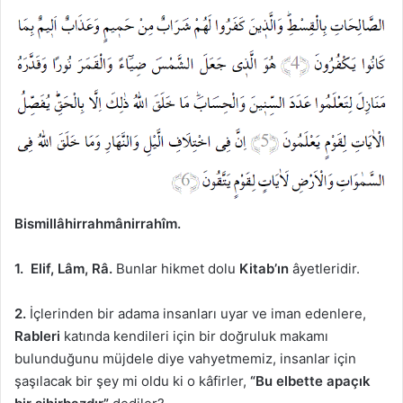
Bismillâhirrahmânirrahîm.
1. Elif, Lâm, Râ.
Bunlar hikmet dolu
Kitab’ın
âyetleridir.
2.
İçlerinden bir adama insanları uyar ve iman edenlere,
Rableri
katında kendileri için bir doğruluk makamı
bulunduğunu müjdele diye vahyetmemiz, insanlar için
şaşılacak bir şey mi oldu ki o kâfirler,
“Bu elbette apaçık