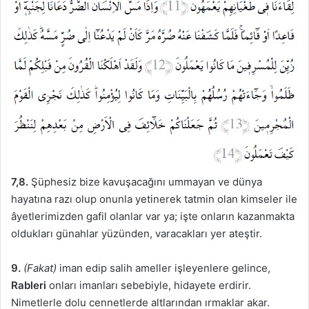
7,8.
Şüphesiz bize kavuşacağını ummayan ve dünya
hayatına razı olup onunla yetinerek tatmin olan kimseler ile
âyetlerimizden gafil olanlar var ya; işte onların kazanmakta
oldukları günahlar yüzünden, varacakları yer ateştir.
9.
(Fakat)
iman edip salih ameller işleyenlere gelince,
Rableri
onları imanları sebebiyle, hidayete erdirir.
Nimetlerle dolu cennetlerde altlarından ırmaklar akar.