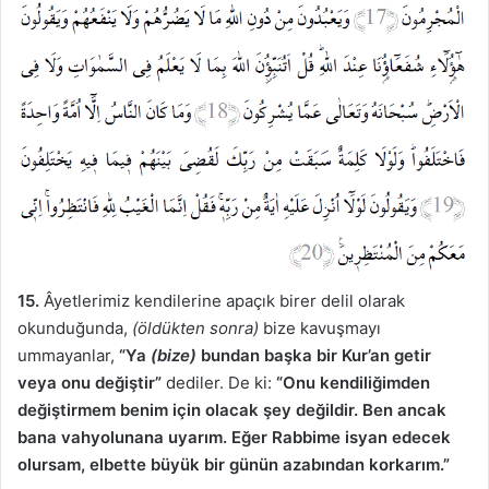
15.
Âyetlerimiz kendilerine apaçık birer delil olarak
okunduğunda,
(öldükten sonra)
bize kavuşmayı
ummayanlar,
“Ya
(bize)
bundan başka bir Kur’an getir
veya onu değiştir”
dediler. De ki:
“Onu kendiliğimden
değiştirmem benim için olacak şey değildir. Ben ancak
bana vahyolunana uyarım. Eğer Rabbime isyan edecek
olursam, elbette büyük bir günün azabından korkarım.”