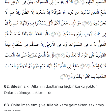
62.
Bilesiniz ki,
Allah’ın
dostlarına hiçbir korku yoktur.
Onlar üzülmeyeceklerdir de.
63.
Onlar iman etmiş ve
Allah’a
karşı gelmekten sakınmış