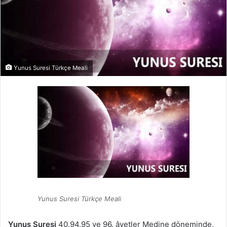
Yunus Suresi Türkçe Meali
Yunus Suresi Türkçe Meali
Yunus Suresi
40,94,95 ve 96. âyetler Medine döneminde,