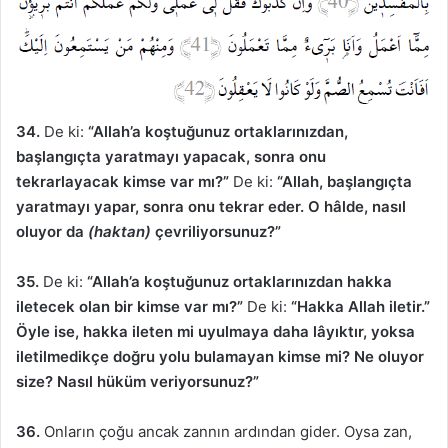
34.
De ki:
“Allah’a koştuğunuz ortaklarınızdan,
başlangıçta yaratmayı yapacak, sonra onu
tekrarlayacak kimse var mı?”
De ki:
“Allah, başlangıçta
yaratmayı yapar, sonra onu tekrar eder. O hâlde, nasıl
oluyor da
(haktan)
çevriliyorsunuz?”
35.
De ki:
“Allah’a koştuğunuz ortaklarınızdan hakka
iletecek olan bir kimse var mı?”
De ki:
“Hakka Allah iletir.”
Öyle ise, hakka ileten mi uyulmaya daha lâyıktır, yoksa
iletilmedikçe doğru yolu bulamayan kimse mi? Ne oluyor
size? Nasıl hüküm veriyorsunuz?”
36.
Onların çoğu ancak zannın ardından gider. Oysa zan,