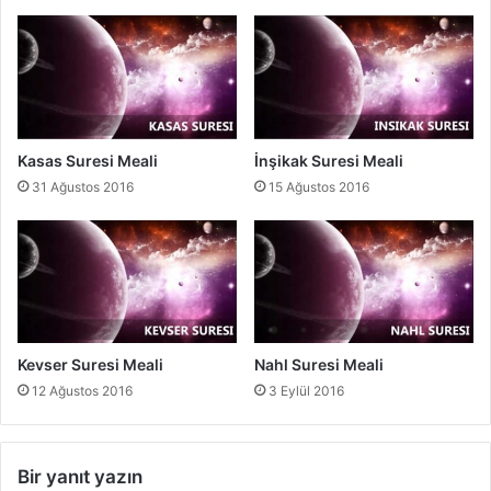
i
Kasas Suresi Meali
İnşikak Suresi Meali
31 Ağustos 2016
15 Ağustos 2016
Kevser Suresi Meali
Nahl Suresi Meali
12 Ağustos 2016
3 Eylül 2016
Bir yanıt yazın