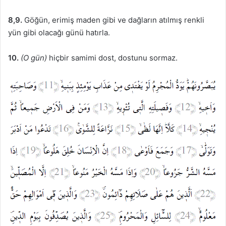
8,9.
Göğün, erimiş maden gibi ve dağların atılmış renkli
yün gibi olacağı günü hatırla.
10.
(O gün)
hiçbir samimi dost, dostunu sormaz.