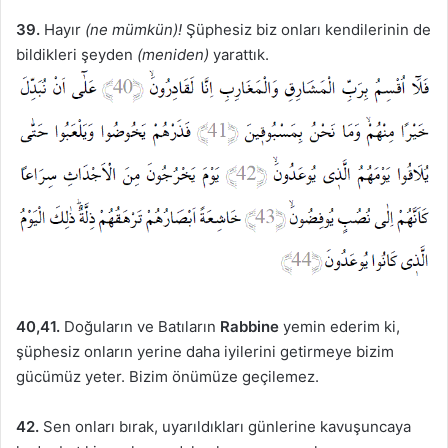
39.
Hayır
(ne mümkün)!
Şüphesiz biz onları kendilerinin de
bildikleri şeyden
(meniden)
yarattık.
40,41.
Doğuların ve Batıların
Rabbine
yemin ederim ki,
şüphesiz onların yerine daha iyilerini getirmeye bizim
gücümüz yeter. Bizim önümüze geçilemez.
42.
Sen onları bırak, uyarıldıkları günlerine kavuşuncaya