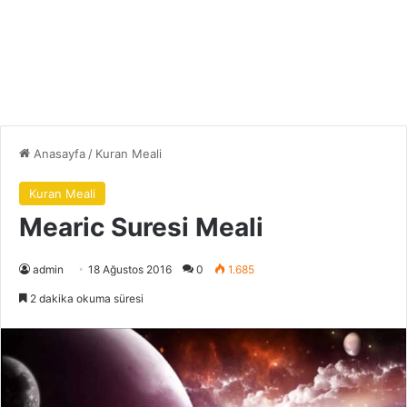
Anasayfa
/
Kuran Meali
Kuran Meali
Mearic Suresi Meali
admin
18 Ağustos 2016
0
1.685
2 dakika okuma süresi