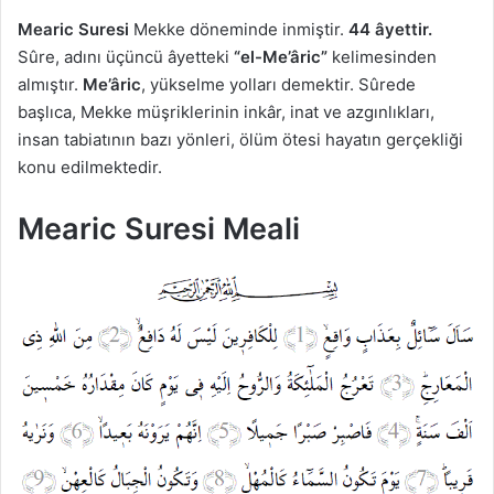
Mearic Suresi
Mekke döneminde inmiştir.
44 âyettir.
Sûre, adını üçüncü âyetteki
“el-Me’âric”
kelimesinden
almıştır.
Me’âric
, yükselme yolları demektir. Sûrede
başlıca, Mekke müşriklerinin inkâr, inat ve azgınlıkları,
insan tabiatının bazı yönleri, ölüm ötesi hayatın gerçekliği
konu edilmektedir.
Mearic Suresi Meali