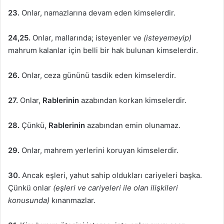
23.
Onlar, namazlarına devam eden kimselerdir.
24,25.
Onlar, mallarında; isteyenler ve
(isteyemeyip)
mahrum kalanlar için belli bir hak bulunan kimselerdir.
26.
Onlar, ceza gününü tasdik eden kimselerdir.
27.
Onlar,
Rablerinin
azabından korkan kimselerdir.
28.
Çünkü,
Rablerinin
azabından emin olunamaz.
29.
Onlar, mahrem yerlerini koruyan kimselerdir.
30.
Ancak eşleri, yahut sahip oldukları cariyeleri başka.
Çünkü onlar
(eşleri ve cariyeleri ile olan ilişkileri
konusunda)
kınanmazlar.