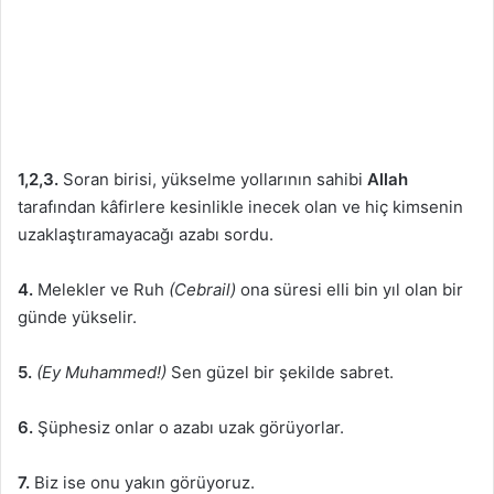
1,2,3.
Soran birisi, yükselme yollarının sahibi
Allah
tarafından kâfirlere kesinlikle inecek olan ve hiç kimsenin
uzaklaştıramayacağı azabı sordu.
4.
Melekler ve Ruh
(Cebrail)
ona süresi elli bin yıl olan bir
günde yükselir.
5.
(Ey Muhammed!)
Sen güzel bir şekilde sabret.
6.
Şüphesiz onlar o azabı uzak görüyorlar.
7.
Biz ise onu yakın görüyoruz.