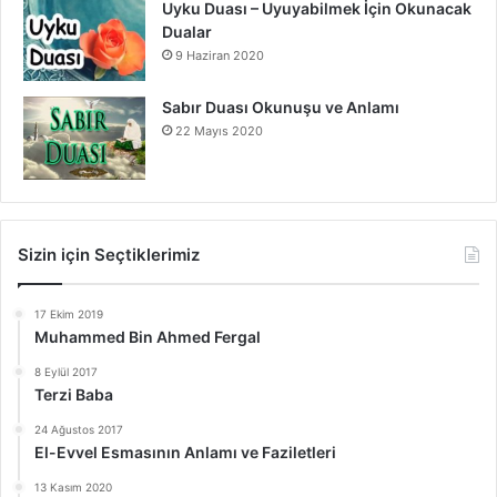
Uyku Duası – Uyuyabilmek İçin Okunacak
Dualar
9 Haziran 2020
Sabır Duası Okunuşu ve Anlamı
22 Mayıs 2020
Sizin için Seçtiklerimiz
17 Ekim 2019
Muhammed Bin Ahmed Fergal
8 Eylül 2017
Terzi Baba
24 Ağustos 2017
El-Evvel Esmasının Anlamı ve Faziletleri
13 Kasım 2020