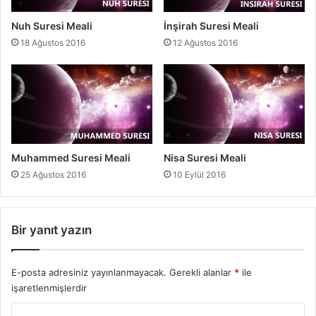
Nuh Suresi Meali
İnşirah Suresi Meali
18 Ağustos 2016
12 Ağustos 2016
Muhammed Suresi Meali
Nisa Suresi Meali
25 Ağustos 2016
10 Eylül 2016
Bir yanıt yazın
E-posta adresiniz yayınlanmayacak.
Gerekli alanlar
*
ile
işaretlenmişlerdir
Y