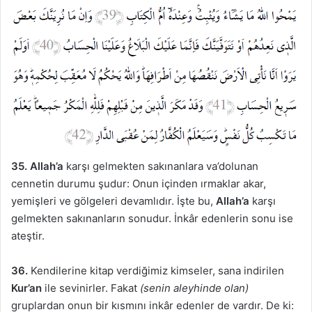
35. Allah’a
karşı gelmekten sakınanlara va’dolunan
cennetin durumu şudur: Onun içinden ırmaklar akar,
yemişleri ve gölgeleri devamlıdır. İşte bu,
Allah’a
karşı
gelmekten sakınanların sonudur. İnkâr edenlerin sonu ise
ateştir.
36.
Kendilerine kitap verdiğimiz kimseler, sana indirilen
Kur’an
ile sevinirler. Fakat
(senin aleyhinde olan)
gruplardan onun bir kısmını inkâr edenler de vardır. De ki: