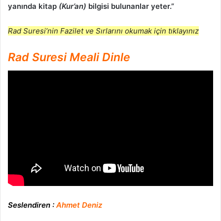
yanında kitap
(Kur’an)
bilgisi bulunanlar yeter.”
Rad Suresi’nin Fazilet ve Sırlarını okumak için tıklayınız
Rad Suresi Meali Dinle
Seslendiren :
Ahmet Deniz