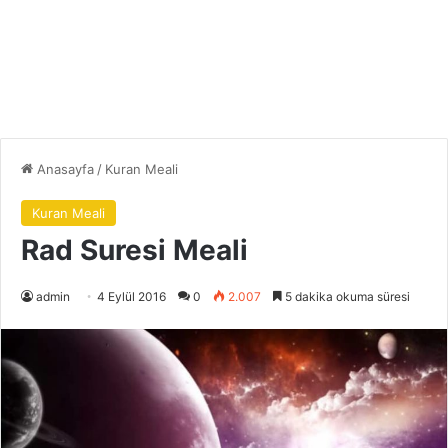
Anasayfa
/
Kuran Meali
Kuran Meali
Rad Suresi Meali
admin
4 Eylül 2016
0
2.007
5 dakika okuma süresi