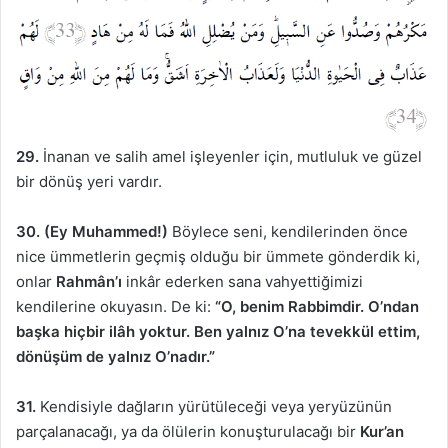
29.
İnanan ve salih amel işleyenler için, mutluluk ve güzel
bir dönüş yeri vardır.
30. (Ey Muhammed!)
Böylece seni, kendilerinden önce
nice ümmetlerin geçmiş olduğu bir ümmete gönderdik ki,
onlar
Rahmân’ı
inkâr ederken sana vahyettiğimizi
kendilerine okuyasın. De ki:
“O, benim Rabbimdir. O’ndan
başka hiçbir ilâh yoktur. Ben yalnız O’na tevekkül ettim,
dönüşüm de yalnız O’nadır.”
31.
Kendisiyle dağların yürütüleceği veya yeryüzünün
parçalanacağı, ya da ölülerin konuşturulacağı bir
Kur’an