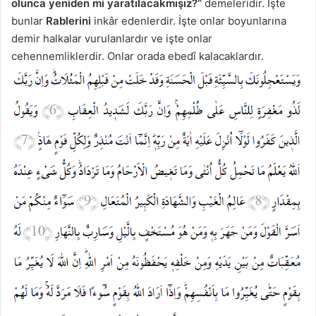
olunca yeniden mi yaratılacakmışız?”
demeleridir. İşte
bunlar
Rablerini
inkâr edenlerdir. İşte onlar boyunlarına
demir halkalar vurulanlardır ve işte onlar
cehennemliklerdir. Onlar orada ebedî kalacaklardır.