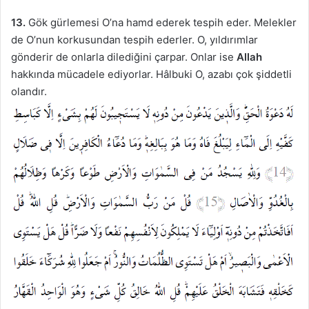
13.
Gök gürlemesi O’na hamd ederek tespih eder. Melekler
de O’nun korkusundan tespih ederler. O, yıldırımlar
gönderir de onlarla dilediğini çarpar. Onlar ise
Allah
hakkında mücadele ediyorlar. Hâlbuki O, azabı çok şiddetli
olandır.