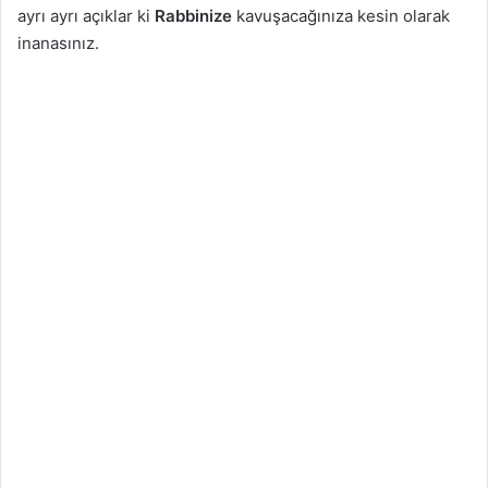
ayrı ayrı açıklar ki
Rabbinize
kavuşacağınıza kesin olarak
inanasınız.