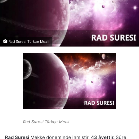
Rad Suresi Türkçe Meali
Rad Suresi Türkçe Meali
Rad Suresi
Mekke döneminde inmiştir.
43 âyettir.
Sûre,