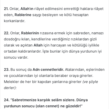
21.
Onlar,
Allah’ın
riâyet edilmesini emrettiği haklara riâyet
eden,
Rablerine
saygı besleyen ve kötü hesaptan
korkanlardır.
22.
Onlar,
Rablerinin
rızasına ermek için sabreden, namazı
dosdoğru kılan, kendilerine verdiğimiz rızıklardan gizli
olarak ve açıktan
Allah
için harcayan ve kötülüğü iyilikle
ortadan kaldıranlardır. İşte bunlar için dünya yurdunun iyi
sonucu vardır.
23.
Bu sonuç da
Adn cennetleridir.
Atalarından, eşlerinden
ve çocuklarından iyi olanlarla beraber oraya girerler.
Melekler de her bir kapıdan yanlarına girerler
(ve şöyle
derler):
24. “Sabretmenize karşılık selâm sizlere. Dünya
yurdunun sonucu (olan cennet) ne güzeldir!”