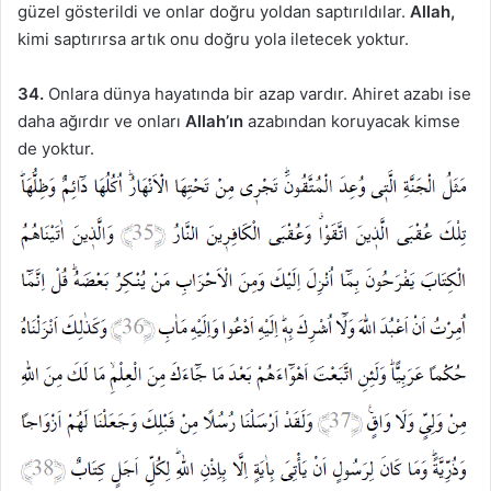
güzel gösterildi ve onlar doğru yoldan saptırıldılar.
Allah,
kimi saptırırsa artık onu doğru yola iletecek yoktur.
34.
Onlara dünya hayatında bir azap vardır. Ahiret azabı ise
daha ağırdır ve onları
Allah’ın
azabından koruyacak kimse
de yoktur.