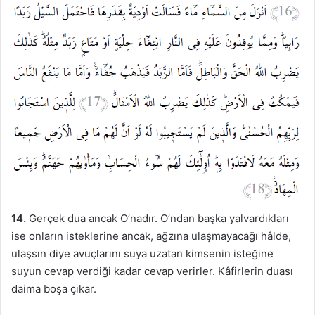
14.
Gerçek dua ancak O’nadır. O’ndan başka yalvardıkları
ise onların isteklerine ancak, ağzına ulaşmayacağı hâlde,
ulaşsın diye avuçlarını suya uzatan kimsenin isteğine
suyun cevap verdiği kadar cevap verirler. Kâfirlerin duası
daima boşa çıkar.