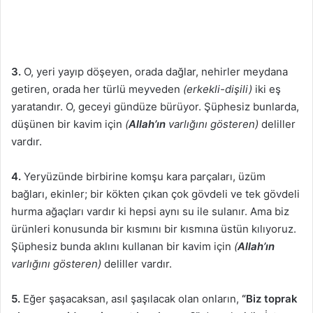
3.
O, yeri yayıp döşeyen, orada dağlar, nehirler meydana
getiren, orada her türlü meyveden
(erkekli-dişili)
iki eş
yaratandır. O, geceyi gündüze bürüyor. Şüphesiz bunlarda,
düşünen bir kavim için
(
Allah’ın
varlığını gösteren)
deliller
vardır.
4.
Yeryüzünde birbirine komşu kara parçaları, üzüm
bağları, ekinler; bir kökten çıkan çok gövdeli ve tek gövdeli
hurma ağaçları vardır ki hepsi aynı su ile sulanır. Ama biz
ürünleri konusunda bir kısmını bir kısmına üstün kılıyoruz.
Şüphesiz bunda aklını kullanan bir kavim için
(
Allah’ın
varlığını gösteren)
deliller vardır.
5.
Eğer şaşacaksan, asıl şaşılacak olan onların,
“Biz toprak