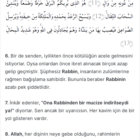
6.
Bir de senden, iyilikten önce kötülüğün acele gelmesini
istiyorlar. Oysa onlardan önce ibret alınacak birçok azap
gelip geçmiştir. Şüphesiz
Rabbin,
insanların zulümlerine
rağmen bağışlama sahibidir. Bununla beraber
Rabbinin
azabı pek şiddetlidir.
7.
İnkâr edenler,
“Ona Rabbinden bir mucize indirilseydi
ya!”
diyorlar. Sen ancak bir uyarıcısın. Her kavim için de bir
yol gösteren vardır.
8. Allah,
her dişinin neye gebe olduğunu, rahimlerin