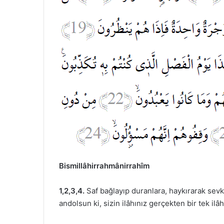
Bismillâhirrahmânirrahîm
1,2,3,4.
Saf bağlayıp duranlara, haykırarak sevk
andolsun ki, sizin ilâhınız gerçekten bir tek ilâht