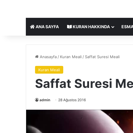
ANA SAYFA
KURAN HAKKINDA
ESMA
Anasayfa
/
Kuran Meali
/
Saffat Suresi Meali
Kuran Meali
Saffat Suresi Me
admin
28 Ağustos 2016