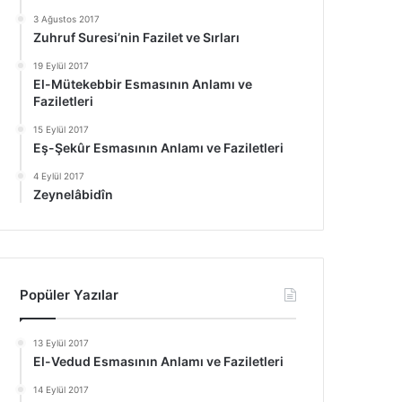
3 Ağustos 2017
Zuhruf Suresi’nin Fazilet ve Sırları
19 Eylül 2017
El-Mütekebbir Esmasının Anlamı ve
Faziletleri
15 Eylül 2017
Eş-Şekûr Esmasının Anlamı ve Faziletleri
4 Eylül 2017
Zeynelâbidîn
Popüler Yazılar
13 Eylül 2017
El-Vedud Esmasının Anlamı ve Faziletleri
14 Eylül 2017