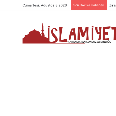
Cumartesi, Ağustos 8 2026
Son Dakika Haberleri
Dua