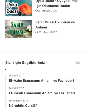
Uyku Duası – Uyuyabilmek
İçin Okunacak Dualar
9 Haziran 2020
Sabır Duası Okunuşu ve
Anlamı
22 Mayıs 2020
Sizin için Seçtiklerimiz
15 Eylül 2017
El-Azim Esmasının Anlamı ve Faziletleri
14 Eylül 2017
El-Hasib Esmasının Anlamı ve Faziletleri
19 Ağustos 2019
Nûreddîn Cerrâhî