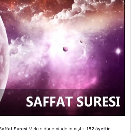
Saffat Suresi
Mekke döneminde inmiştir.
182 âyettir.