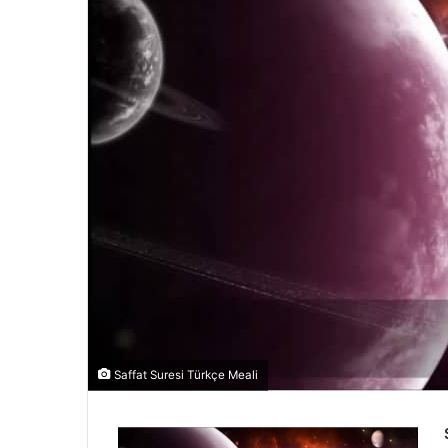
Saffat Suresi Türkçe Meali