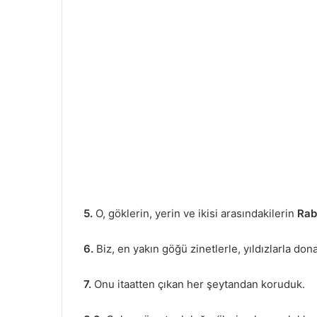
5.
O, göklerin, yerin ve ikisi arasındakilerin
Rabb
6.
Biz, en yakın göğü zinetlerle, yıldızlarla dona
7.
Onu itaatten çıkan her şeytandan koruduk.