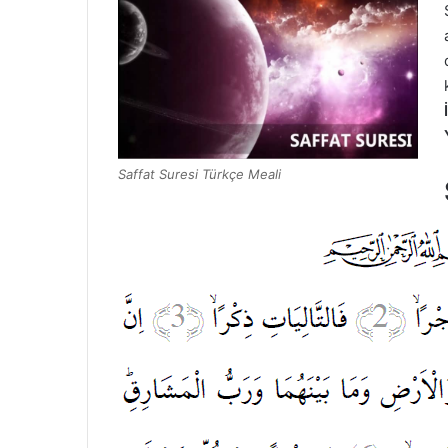
Saffat Suresi Türkçe Meali