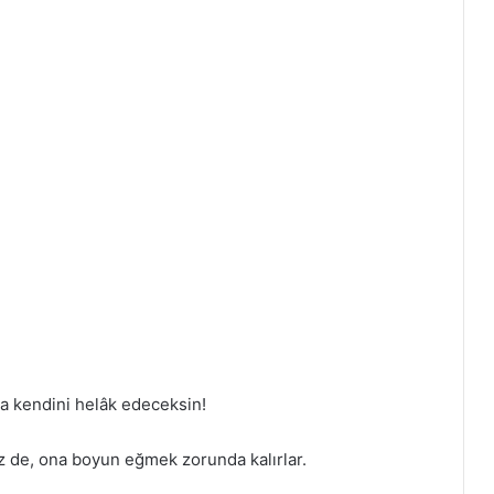
 kendini helâk edeceksin!
riz de, ona boyun eğmek zorunda kalırlar.