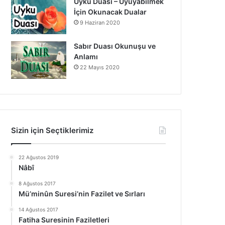
Uyku Duası – Uyuyabilmek
İçin Okunacak Dualar
9 Haziran 2020
Sabır Duası Okunuşu ve
Anlamı
22 Mayıs 2020
Sizin için Seçtiklerimiz
22 Ağustos 2019
Nâbî
8 Ağustos 2017
Mü’minûn Suresi’nin Fazilet ve Sırları
14 Ağustos 2017
Fatiha Suresinin Faziletleri