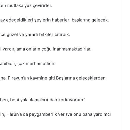
en mutlaka yüz çevirirler.
 alay edegeldikleri şeylerin haberleri başlarına gelecek.
 güzel ve yararlı bitkiler bitirdik.
lil vardır, ama onların çoğu inanmamaktadırlar.
ahibidir, çok merhametlidir.
una, Firavun’un kavmine git! Başlarına geleceklerden
 ben, beni yalanlamalarından korkuyorum.”
in, Hârûn’a da peygamberlik ver (ve onu bana yardımcı