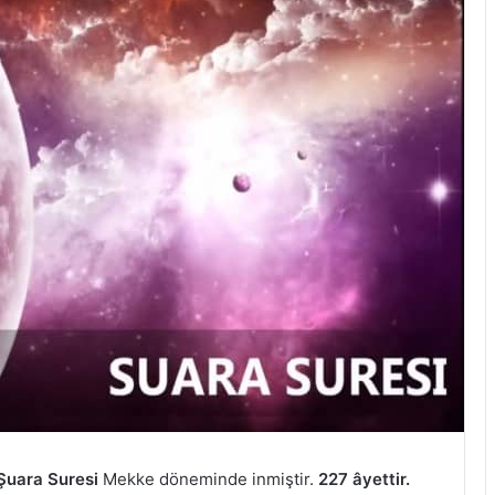
Şuara Suresi
Mekke döneminde inmiştir.
227 âyettir.