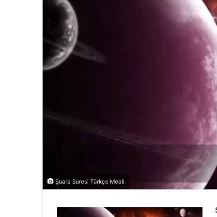
Şuara Suresi Türkçe Meali