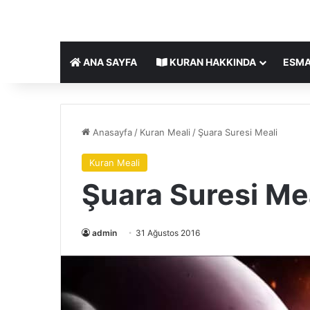
ANA SAYFA
KURAN HAKKINDA
ESMA
Anasayfa
/
Kuran Meali
/
Şuara Suresi Meali
Kuran Meali
Şuara Suresi Me
admin
31 Ağustos 2016