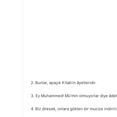
2. Bunlar, apaçık Kitab’ın âyetleridir.
3. Ey Muhammed! Mü’min olmuyorlar diye âdeta
4. Biz dilesek, onlara gökten bir mucize indiri