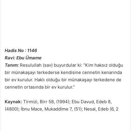
Hadis No : 1146
Ravi: Ebu Ümame
Tanım:
Resulullah (sav) buyurdular ki: “Kim haksız olduğu
bir münakaşayı terkederse kendisine cennetin kenarında
bir ev kurulur. Haklı olduğu bir münakaşayı terkedene de
cennetin ortasında bir ev kurulur.”
Kaynak:
Tirmizi, Birr 58, (1994); Ebu Davud, Edeb 8,
(4800); İbnu Mace, Mukaddime 7, (51); Nesai, Edeb (6, 2