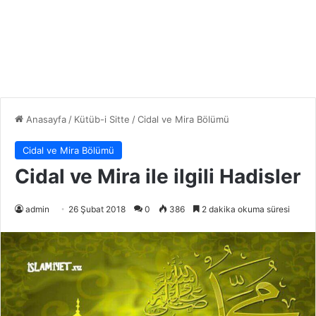
Anasayfa
/
Kütüb-i Sitte
/
Cidal ve Mira Bölümü
Cidal ve Mira Bölümü
Cidal ve Mira ile ilgili Hadisler
admin
26 Şubat 2018
0
386
2 dakika okuma süresi