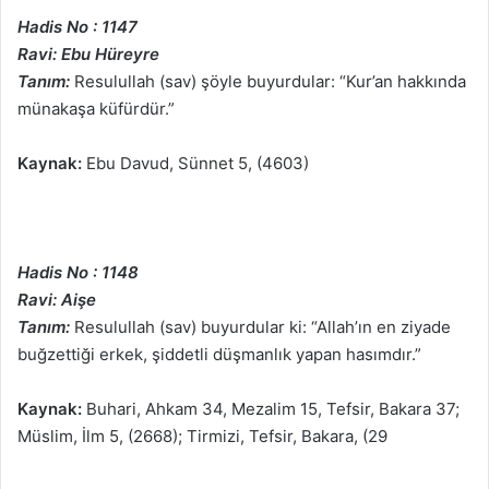
Hadis No : 1147
Ravi: Ebu Hüreyre
Tanım:
Resulullah (sav) şöyle buyurdular: “Kur’an hakkında
münakaşa küfürdür.”
Kaynak:
Ebu Davud, Sünnet 5, (4603)
Hadis No : 1148
Ravi: Aişe
Tanım:
Resulullah (sav) buyurdular ki: “Allah’ın en ziyade
buğzettiği erkek, şiddetli düşmanlık yapan hasımdır.”
Kaynak:
Buhari, Ahkam 34, Mezalim 15, Tefsir, Bakara 37;
Müslim, İlm 5, (2668); Tirmizi, Tefsir, Bakara, (29