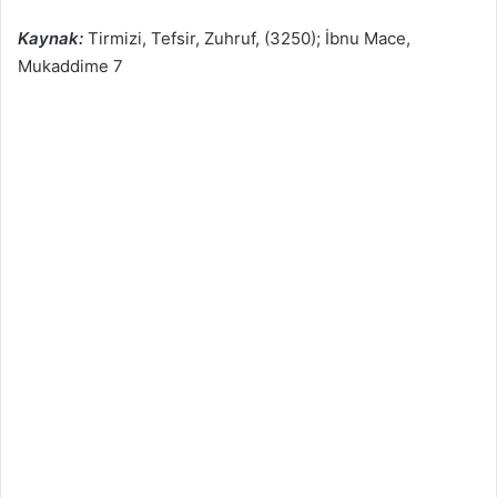
Kaynak:
Tirmizi, Tefsir, Zuhruf, (3250); İbnu Mace,
Mukaddime 7