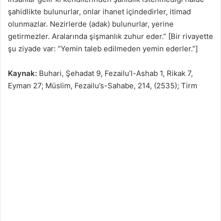
şahidlikte bulunurlar, onlar ihanet içindedirler, itimad
olunmazlar. Nezirlerde (adak) bulunurlar, yerine
getirmezler. Aralarında şişmanlık zuhur eder.” [Bir rivayette
şu ziyade var: “Yemin taleb edilmeden yemin ederler.”]
Kaynak:
Buhari, Şehadat 9, Fezailu’l-Ashab 1, Rikak 7,
Eyman 27; Müslim, Fezailu’s-Sahabe, 214, (2535); Tirm