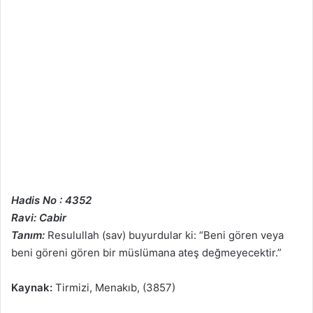
Hadis No : 4352
Ravi: Cabir
Tanım:
Resulullah (sav) buyurdular ki: “Beni gören veya
beni göreni gören bir müslümana ateş değmeyecektir.”
Kaynak:
Tirmizi, Menakıb, (3857)