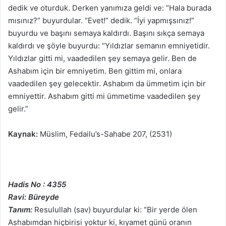
dedik ve oturduk. Derken yanımıza geldi ve: “Hala burada
mısınız?” buyurdular. “Evet!” dedik. “İyi yapmışsınız!”
buyurdu ve başını semaya kaldırdı. Başını sıkça semaya
kaldırdı ve şöyle buyurdu: “Yıldızlar semanın emniyetidir.
Yıldızlar gitti mi, vaadedilen şey semaya gelir. Ben de
Ashabım için bir emniyetim. Ben gittim mi, onlara
vaadedilen şey gelecektir. Ashabım da ümmetim için bir
emniyettir. Ashabım gitti mi ümmetime vaadedilen şey
gelir.”
Kaynak:
Müslim, Fedailu’s-Sahabe 207, (2531)
Hadis No : 4355
Ravi: Büreyde
Tanım:
Resulullah (sav) buyurdular ki: “Bir yerde ölen
Ashabımdan hiçbirisi yoktur ki, kıyamet günü oranın