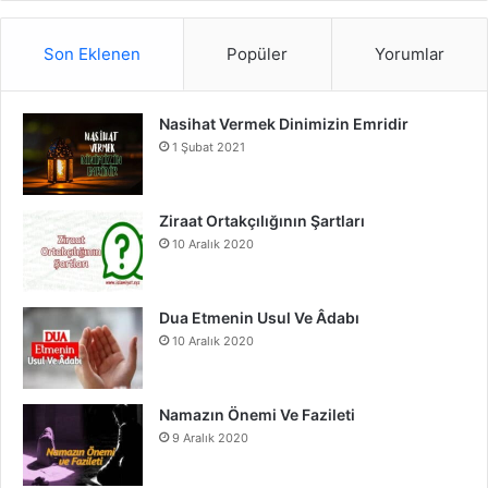
S
c
u
s
Son Eklenen
Popüler
Yorumlar
e
T
t
Nasihat Vermek Dinimizin Emridir
b
u
a
1 Şubat 2021
o
b
g
o
e
r
Ziraat Ortakçılığının Şartları
10 Aralık 2020
k
a
m
Dua Etmenin Usul Ve Âdabı
10 Aralık 2020
Namazın Önemi Ve Fazileti
9 Aralık 2020