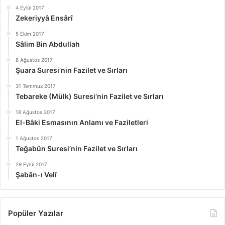
4 Eylül 2017
Zekeriyyâ Ensârî
5 Ekim 2017
Sâlim Bin Abdullah
8 Ağustos 2017
Şuara Suresi’nin Fazilet ve Sırları
31 Temmuz 2017
Tebareke (Mülk) Suresi’nin Fazilet ve Sırları
18 Ağustos 2017
El-Bâki Esmasının Anlamı ve Faziletleri
1 Ağustos 2017
Teğabün Suresi’nin Fazilet ve Sırları
29 Eylül 2017
Şabân-ı Velî
Popüler Yazılar