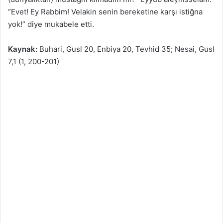
“Evet! Ey Rabbim! Velakin senin bereketine karşı istiğna
yok!” diye mukabele etti.
Kaynak:
Buhari, Gusl 20, Enbiya 20, Tevhid 35; Nesai, Gusl
7,1 (1, 200-201)