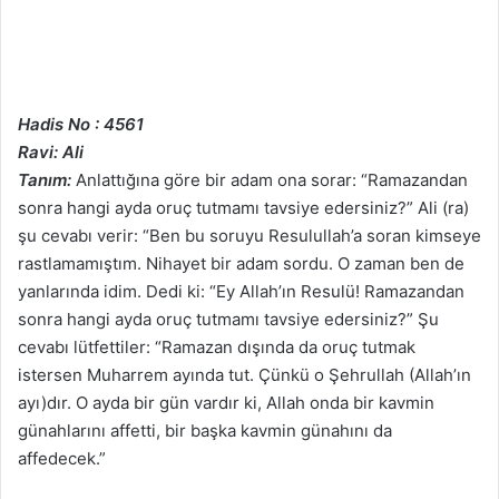
Hadis No : 4561
Ravi: Ali
Tanım:
Anlattığına göre bir adam ona sorar: “Ramazandan
sonra hangi ayda oruç tutmamı tavsiye edersiniz?” Ali (ra)
şu cevabı verir: “Ben bu soruyu Resulullah’a soran kimseye
rastlamamıştım. Nihayet bir adam sordu. O zaman ben de
yanlarında idim. Dedi ki: “Ey Allah’ın Resulü! Ramazandan
sonra hangi ayda oruç tutmamı tavsiye edersiniz?” Şu
cevabı lütfettiler: “Ramazan dışında da oruç tutmak
istersen Muharrem ayında tut. Çünkü o Şehrullah (Allah’ın
ayı)dır. O ayda bir gün vardır ki, Allah onda bir kavmin
günahlarını affetti, bir başka kavmin günahını da
affedecek.”