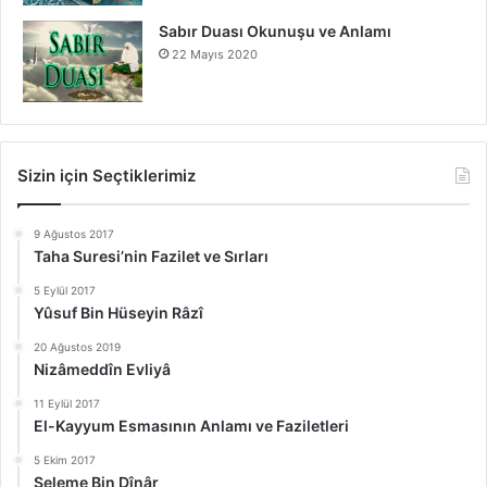
Sabır Duası Okunuşu ve Anlamı
22 Mayıs 2020
Sizin için Seçtiklerimiz
9 Ağustos 2017
Taha Suresi’nin Fazilet ve Sırları
5 Eylül 2017
Yûsuf Bin Hüseyin Râzî
20 Ağustos 2019
Nizâmeddîn Evliyâ
11 Eylül 2017
El-Kayyum Esmasının Anlamı ve Faziletleri
5 Ekim 2017
Seleme Bin Dînâr