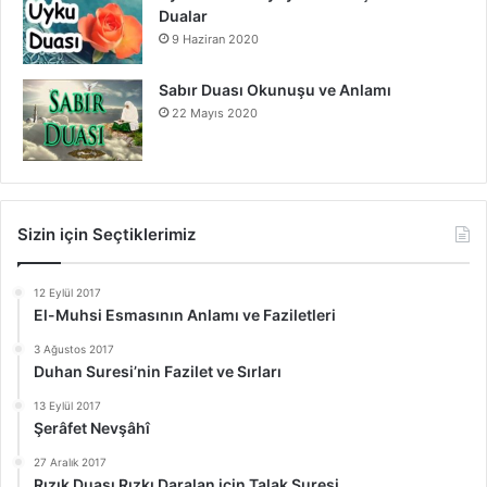
Dualar
9 Haziran 2020
Sabır Duası Okunuşu ve Anlamı
22 Mayıs 2020
Sizin için Seçtiklerimiz
12 Eylül 2017
El-Muhsi Esmasının Anlamı ve Faziletleri
3 Ağustos 2017
Duhan Suresi’nin Fazilet ve Sırları
13 Eylül 2017
Şerâfet Nevşâhî
27 Aralık 2017
Rızık Duası Rızkı Daralan için Talak Suresi