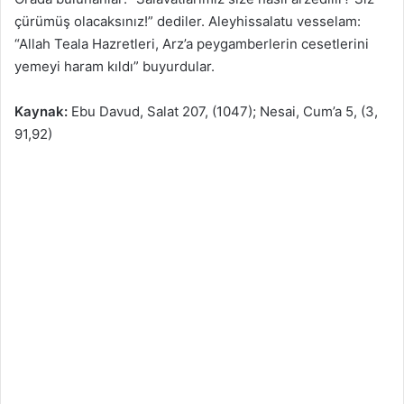
çürümüş olacaksınız!” dediler. Aleyhissalatu vesselam:
“Allah Teala Hazretleri, Arz’a peygamberlerin cesetlerini
yemeyi haram kıldı” buyurdular.
Kaynak:
Ebu Davud, Salat 207, (1047); Nesai, Cum’a 5, (3,
91,92)