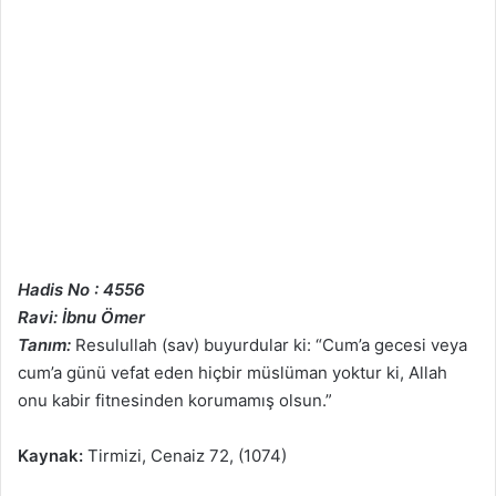
Hadis No : 4556
Ravi: İbnu Ömer
Tanım:
Resulullah (sav) buyurdular ki: “Cum’a gecesi veya
cum’a günü vefat eden hiçbir müslüman yoktur ki, Allah
onu kabir fitnesinden korumamış olsun.”
Kaynak:
Tirmizi, Cenaiz 72, (1074)