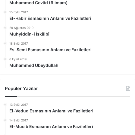
Muhammed Cevâd (9.imam)
15 Eylül 2017
El-Habir Esmasının Anlamı ve Faziletleri
29 Ağustos 2019
Muhyiddîn-i İskilibî
18 Eylül 2017
Es-Semi Esmasının Anlamı ve Faziletleri
6 Eylül 2019
Muhammed Ubeydüllah
Popüler Yazılar
13 Eylül 2017
El-Vedud Esmasının Anlamı ve Faziletleri
14 Eylül 2017
El-Mucib Esmasının Anlamı ve Faziletleri