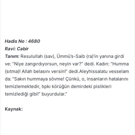
Hadis No : 4680
Ravi: Cabir
Tanım:
Resulullah (sav), Ümmü’s-Saib (ra)’in yanına girdi
ve: “Niye zangırdıyorsun, neyin var?” dedi. Kadın: “Humma
(sıtma)! Allah belasını versin!” dedi.Aleyhissalatu vesselam
da: “Sakın hummaya sövme! Çünkü, o, insanların hatalarını
temizlemektedir, tıpkı körüğün demirdeki pislikleri
temizlediği gibi!” buyurdular.”
Kaynak: