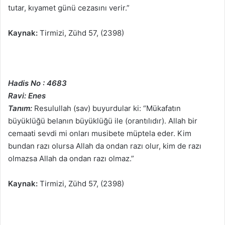
tutar, kıyamet günü cezasını verir.”
Kaynak:
Tirmizi, Zühd 57, (2398)
Hadis No : 4683
Ravi: Enes
Tanım:
Resulullah (sav) buyurdular ki: “Mükafatın
büyüklüğü belanın büyüklüğü ile (orantılıdır). Allah bir
cemaati sevdi mi onları musibete müptela eder. Kim
bundan razı olursa Allah da ondan razı olur, kim de razı
olmazsa Allah da ondan razı olmaz.”
Kaynak:
Tirmizi, Zühd 57, (2398)