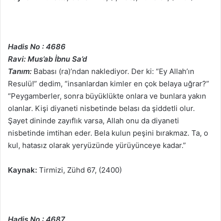
Hadis No : 4686
Ravi: Mus’ab İbnu Sa’d
Tanım:
Babası (ra)’ndan naklediyor. Der ki: “Ey Allah’ın
Resulü!” dedim, “insanlardan kimler en çok belaya uğrar?”
“Peygamberler, sonra büyüklükte onlara ve bunlara yakın
olanlar. Kişi diyaneti nisbetinde belası da şiddetli olur.
Şayet dininde zayıflık varsa, Allah onu da diyaneti
nisbetinde imtihan eder. Bela kulun peşini bırakmaz. Ta, o
kul, hatasız olarak yeryüzünde yürüyünceye kadar.”
Kaynak:
Tirmizi, Zühd 67, (2400)
Hadis No : 4687