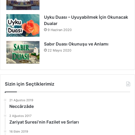
Uyku Duası – Uyuyabilmek İçin Okunacak
Dualar
9 Haziran 2020
Sabır Duası Okunuşu ve Anlamı
22 Mayıs 2020
Sizin için Seçtiklerimiz
21 Ağustos 2019
Neccârzâde
2 Ağustos 2017
Zariyat Suresi’nin Fazilet ve Sırları
16 Ekim 2019