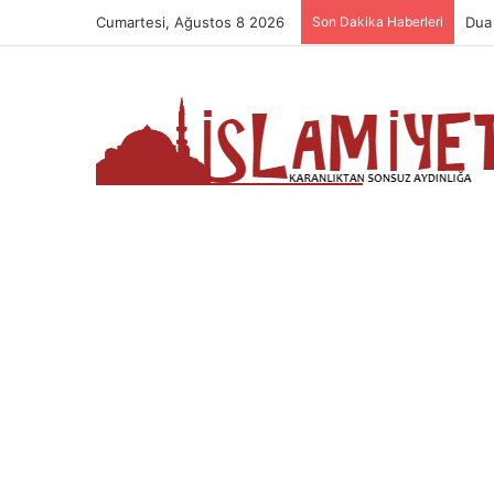
Cumartesi, Ağustos 8 2026
Son Dakika Haberleri
Nam