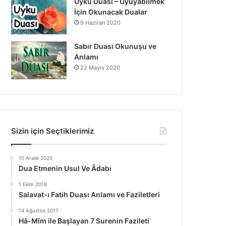
Uyku Duası – Uyuyabilmek
İçin Okunacak Dualar
9 Haziran 2020
Sabır Duası Okunuşu ve
Anlamı
22 Mayıs 2020
Sizin için Seçtiklerimiz
10 Aralık 2020
Dua Etmenin Usul Ve Âdabı
1 Ekim 2018
Salavat-ı Fatih Duası Anlamı ve Faziletleri
14 Ağustos 2017
Hâ-Mîm ile Başlayan 7 Surenin Fazileti