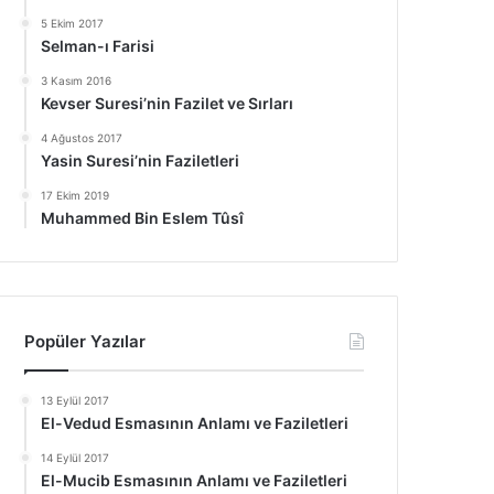
5 Ekim 2017
Selman-ı Farisi
3 Kasım 2016
Kevser Suresi’nin Fazilet ve Sırları
4 Ağustos 2017
Yasin Suresi’nin Faziletleri
17 Ekim 2019
Muhammed Bin Eslem Tûsî
Popüler Yazılar
13 Eylül 2017
El-Vedud Esmasının Anlamı ve Faziletleri
14 Eylül 2017
El-Mucib Esmasının Anlamı ve Faziletleri