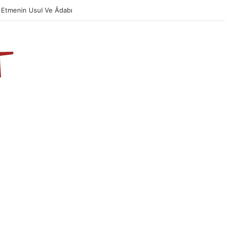
azın Önemi Ve Fazileti