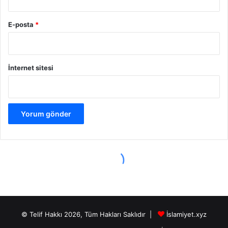
© Telif Hakkı 2026, Tüm Hakları Saklıdır |
İslamiyet.xyz