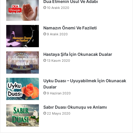
Dua Etmenin Usul Ve Âdabı
10 Aralık 2020
Namazın Önemi Ve Fazileti
9 Aralık 2020
Hastaya Şifa İçin Okunacak Dualar
13 Kasım 2020
Uyku Duası – Uyuyabilmek İçin Okunacak
Dualar
9 Haziran 2020
Sabır Duası Okunuşu ve Anlamı
22 Mayıs 2020