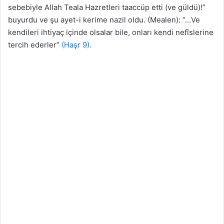
sebebiyle Allah Teala Hazretleri taaccüp etti (ve güldü)!”
buyurdu ve şu ayet-i kerime nazil oldu. (Mealen): “…Ve
kendileri ihtiyaç içinde olsalar bile, onları kendi nefîslerine
tercih ederler”
(Haşr 9).