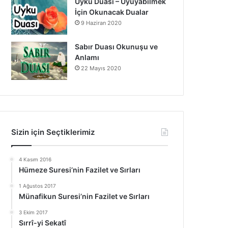
Uyku Duası – Uyuyabilmek
İçin Okunacak Dualar
9 Haziran 2020
Sabır Duası Okunuşu ve
Anlamı
22 Mayıs 2020
Sizin için Seçtiklerimiz
4 Kasım 2016
Hümeze Suresi’nin Fazilet ve Sırları
1 Ağustos 2017
Münafikun Suresi’nin Fazilet ve Sırları
3 Ekim 2017
Sırrî-yi Sekatî