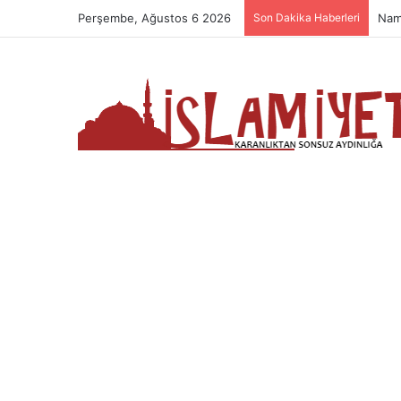
Perşembe, Ağustos 6 2026
Son Dakika Haberleri
Nam