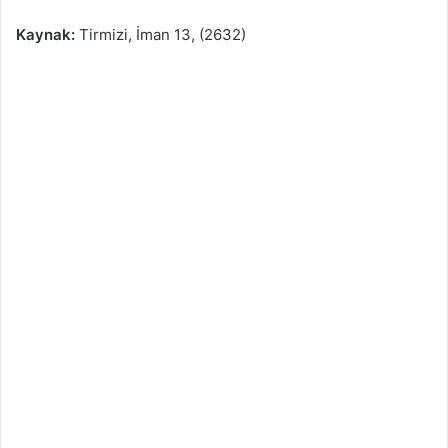
Kaynak:
Tirmizi, İman 13, (2632)