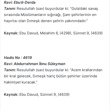
Ravi: Ebu’d-Derda
Tanım:
Resulullah (sav) buyurdular ki: “Guta’daki savaş
sırasında Müslümanların sığınağı, Şam şehirlerinin en
hayırlısı olan Dımeşk denen şehrin yakınındadır.”
Kaynak:
Ebu Davud, Melahim 6, (4298), Sünnet 9, (4639)
Hadis No : 4619
Ravi: Abdurrahman İbnu Süleyman
Tanım:
Resulullah (sav) buyurdular ki: “Acem krallarından
bir kral gelecek, Dımeşk hariç bütün şehirler üzerinde
hakimiyet kuracak.”
Kaynak:
Ebu Davud, Sünnet 9, (4639)