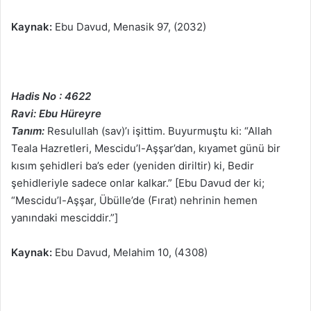
Kaynak:
Ebu Davud, Menasik 97, (2032)
Hadis No : 4622
Ravi: Ebu Hüreyre
Tanım:
Resulullah (sav)’ı işittim. Buyurmuştu ki: “Allah
Teala Hazretleri, Mescidu’l-Aşşar’dan, kıyamet günü bir
kısım şehidleri ba’s eder (yeniden diriltir) ki, Bedir
şehidleriyle sadece onlar kalkar.” [Ebu Davud der ki;
“Mescidu’l-Aşşar, Übülle’de (Fırat) nehrinin hemen
yanındaki mesciddir.”]
Kaynak:
Ebu Davud, Melahim 10, (4308)