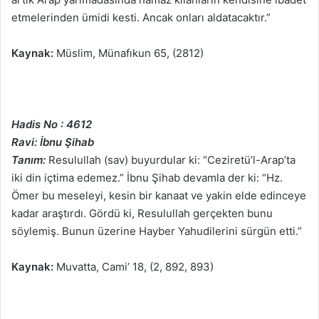
etmelerinden ümidi kesti. Ancak onları aldatacaktır.”
Kaynak:
Müslim, Münafıkun 65, (2812)
Hadis No : 4612
Ravi: İbnu Şihab
Tanım:
Resulullah (sav) buyurdular ki: “Ceziretü’l-Arap’ta
iki din içtima edemez.” İbnu Şihab devamla der ki: “Hz.
Ömer bu meseleyi, kesin bir kanaat ve yakin elde edinceye
kadar araştırdı. Gördü ki, Resulullah gerçekten bunu
söylemiş. Bunun üzerine Hayber Yahudilerini sürgün etti.”
Kaynak:
Muvatta, Cami’ 18, (2, 892, 893)