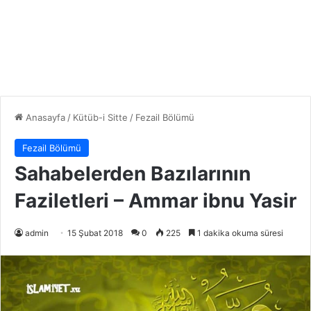
Anasayfa
/
Kütüb-i Sitte
/
Fezail Bölümü
Fezail Bölümü
Sahabelerden Bazılarının
Faziletleri – Ammar ibnu Yasir
admin
15 Şubat 2018
0
225
1 dakika okuma süresi