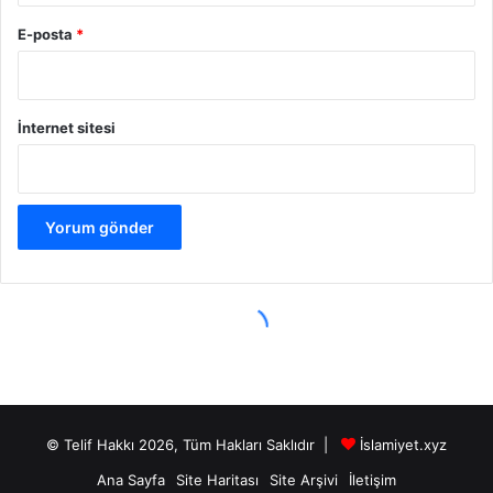
© Telif Hakkı 2026, Tüm Hakları Saklıdır |
İslamiyet.xyz
Ana Sayfa
Site Haritası
Site Arşivi
İletişim