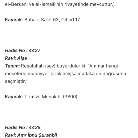
el-Berkani ve el-İsmaili’nin rivayetinde mevcuttur.]
Kaynak:
Buhari, Salat 63, Cihad 17
Hadis No : 4427
Ravi: Aişe
Tanım:
Resulullah (sav) buyurdular ki: “Ammar hangi
meselede muhayyer bırakılmışsa mutlaka en doğrusunu
seçmiştir.”
Kaynak:
Tirmizi, Menakıb, (3800)
Hadis No : 4428
Ravi: Amr İbnu Şurahbil