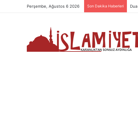
Perşembe, Ağustos 6 2026
Son Dakika Haberleri
Dua