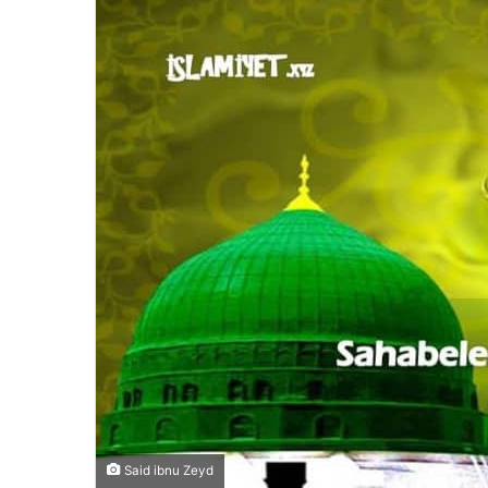
Said ibnu Zeyd