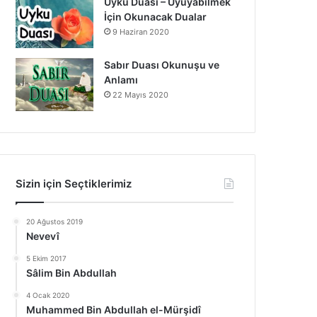
Uyku Duası – Uyuyabilmek
İçin Okunacak Dualar
9 Haziran 2020
Sabır Duası Okunuşu ve
Anlamı
22 Mayıs 2020
Sizin için Seçtiklerimiz
20 Ağustos 2019
Nevevî
5 Ekim 2017
Sâlim Bin Abdullah
4 Ocak 2020
Muhammed Bin Abdullah el-Mürşidî