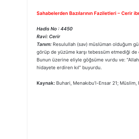
Sahabelerden Bazılarının Faziletleri – Cerir ib
Hadis No : 4450
Ravi: Cerir
Tanım:
Resulullah (sav) müslüman olduğum gün
görüp de yüzüme karşı tebessüm etmediği de 
Bunun üzerine eliyle göğsüme vurdu ve: “Allahı
hidayete erdiren kıl” buyurdu.
Kaynak:
Buhari, Menakıbu’l-Ensar 21; Müslim, 