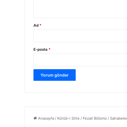
*
Ad
*
E-posta
*