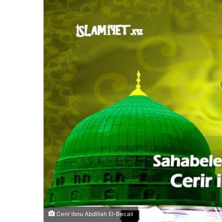
Cerir ibnu Abdillah El-Becali