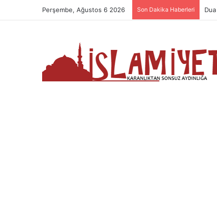
Perşembe, Ağustos 6 2026
Son Dakika Haberleri
Dua