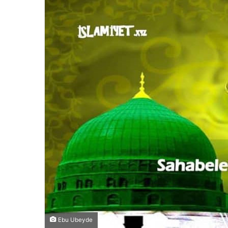
Ebu Ubeyde