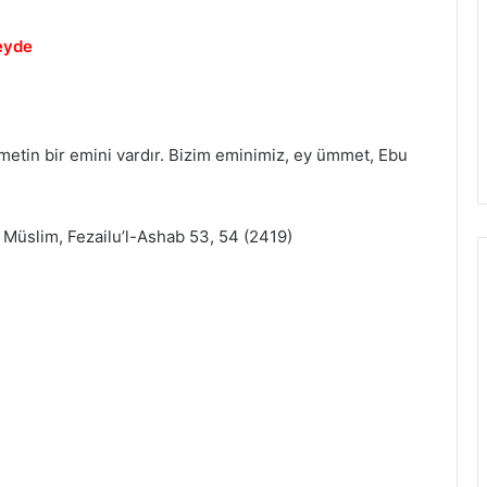
beyde
metin bir emini vardır. Bizim eminimiz, ey ümmet, Ebu
 Müslim, Fezailu’l-Ashab 53, 54 (2419)