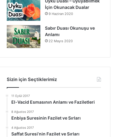
Uyku Duası – Uyuyabilmek
İçin Okunacak Dualar
9 Haziran 2020
Sabır Duası Okunuşu ve
Anlamı
22 Mayıs 2020
Sizin için Seçtiklerimiz
11 Eylül 2017
El-Vacid Esmasının Anlamı ve Faziletleri
8 Ağustos 2017
Enbiya Suresinin Fazilet ve Sırları
4 Ağustos 2017
Saffat Suresi’nin Fazilet ve Sırları