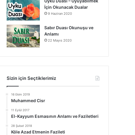
Uyku Duası – Uyuyabilmek
İçin Okunacak Dualar
9 Haziran 2020
Sabır Duası Okunuşu ve
Anlamı
22 Mayıs 2020
Sizin için Seçtiklerimiz
16 Ekim 2019
Muhammed Cisr
11 Eylül 2017
El-Kayyum Esmasının Anlamı ve Faziletleri
28 Şubat 2018
Köle Azad Etmenin Fazileti