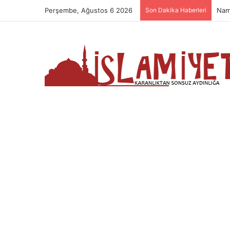
Perşembe, Ağustos 6 2026
Son Dakika Haberleri
Nam