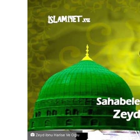
Zeyd ibnu Harise Ve Oğlu