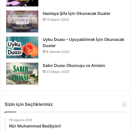
Hastaya Şifa İçin Okunacak Dualar
13 Kasım 2020
Uyku Duası – Uyuyabilmek İçin Okunacak
Dualar
9 Haziran 2020
Sabır Duası Okunuşu ve Anlamı
22 Mayıs 2020
Sizin için Seçtiklerimiz
19 Ağustos 2019
Nûr Muhammed Bedâyûnî