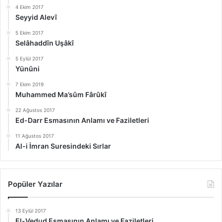
4 Ekim 2017
Seyyid Alevî
5 Ekim 2017
Selâhaddîn Uşâkî
5 Eylül 2017
Yünûni
7 Ekim 2019
Muhammed Ma’sûm Fârûkî
22 Ağustos 2017
Ed-Darr Esmasının Anlamı ve Faziletleri
11 Ağustos 2017
Al-i İmran Suresindeki Sırlar
Popüler Yazılar
13 Eylül 2017
El-Vedud Esmasının Anlamı ve Faziletleri