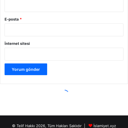
© Telif Hakkı 2026, Tüm Hakları Saklıdır |
İslamiyet.xyz