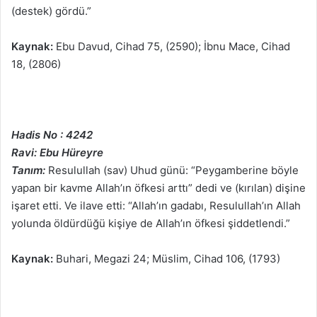
(destek) gördü.”
Kaynak:
Ebu Davud, Cihad 75, (2590); İbnu Mace, Cihad
18, (2806)
Hadis No : 4242
Ravi: Ebu Hüreyre
Tanım:
Resulullah (sav) Uhud günü: “Peygamberine böyle
yapan bir kavme Allah’ın öfkesi arttı” dedi ve (kırılan) dişine
işaret etti. Ve ilave etti: “Allah’ın gadabı, Resulullah’ın Allah
yolunda öldürdüğü kişiye de Allah’ın öfkesi şiddetlendi.”
Kaynak:
Buhari, Megazi 24; Müslim, Cihad 106, (1793)