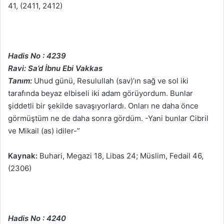
41, (2411, 2412)
Hadis No : 4239
Ravi: Sa’d İbnu Ebi Vakkas
Tanım:
Uhud günü, Resulullah (sav)’ın sağ ve sol iki
tarafında beyaz elbiseli iki adam görüyordum. Bunlar
şiddetli bir şekilde savaşıyorlardı. Onları ne daha önce
görmüştüm ne de daha sonra gördüm. -Yani bunlar Cibril
ve Mikail (as) idiler-”
Kaynak:
Buhari, Megazi 18, Libas 24; Müslim, Fedail 46,
(2306)
Hadis No : 4240