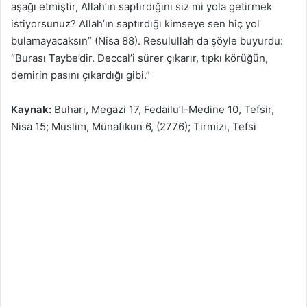
aşağı etmiştir, Allah’ın saptırdığını siz mi yola getirmek
istiyorsunuz? Allah’ın saptırdığı kimseye sen hiç yol
bulamayacaksın” (Nisa 88). Resulullah da şöyle buyurdu:
“Burası Taybe’dir. Deccal’i sürer çıkarır, tıpkı körüğün,
demirin pasını çıkardığı gibi.”
Kaynak:
Buhari, Megazi 17, Fedailu’l-Medine 10, Tefsir,
Nisa 15; Müslim, Münafikun 6, (2776); Tirmizi, Tefsi